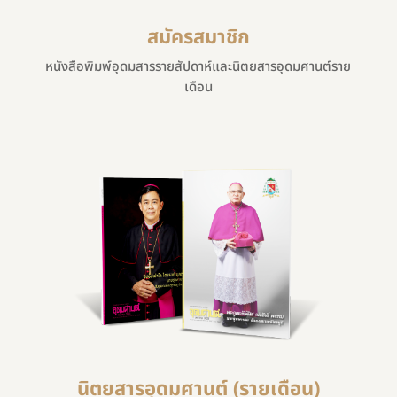
สมัครสมาชิก
หนังสือพิมพ์อุดมสารรายสัปดาห์และนิตยสารอุดมศานต์ราย
เดือน
นิตยสารอุดมศานต์ (รายเดือน)