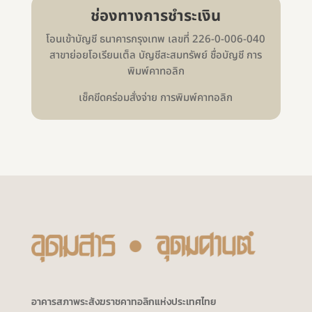
ช่องทางการชำระเงิน
โอนเข้าบัญชี ธนาคารกรุงเทพ เลขที่ 226-0-006-040
สาขาย่อยโอเรียนเต็ล บัญชีสะสมทรัพย์ ชื่อบัญชี การ
พิมพ์คาทอลิก
เช็คขีดคร่อมสั่งจ่าย การพิมพ์คาทอลิก
อาคารสภาพระสังฆราชคาทอลิกแห่งประเทศไทย