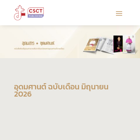
อุดมศานต์ ฉบับเดือน มิถุนายน
2026