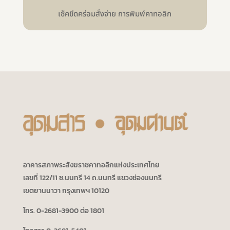
เช็คขีดคร่อมสั่งจ่าย การพิมพ์คาทอลิก
อาคารสภาพระสังฆราชคาทอลิกแห่งประเทศไทย
เลขที่ 122/11 ซ.นนทรี 14 ถ.นนทรี แขวงช่องนนทรี
เขตยานนาวา กรุงเทพฯ 10120
โทร. 0-2681-3900 ต่อ 1801