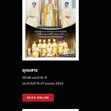
อุดมสาร
ปีที่ 48 ฉบับที่ 16-17
ประจำวันที่ 14-27 เมษายน 2024
READ ONLINE