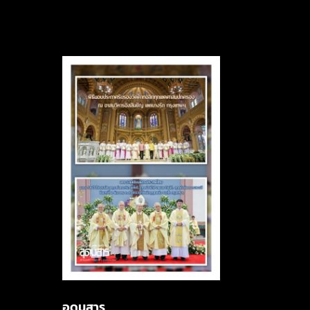
อุดมสาร