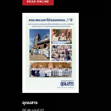
READ ONLINE
อุดมสาร
ปีที่ 48 ฉบับที่ 07