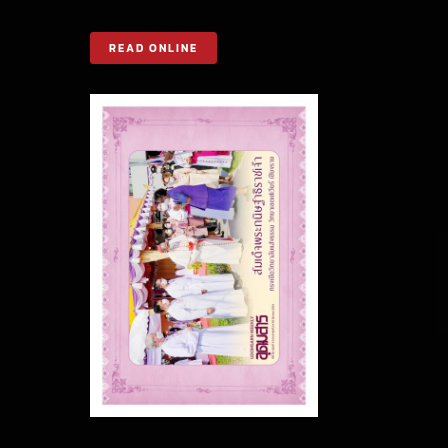
READ ONLINE