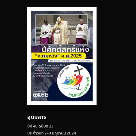
อุดมสาร
ปีที่ 48 ฉบับที่ 23
ประจำวันที่ 2-8 มิถุนายน 2024