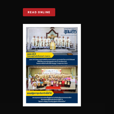
READ ONLINE