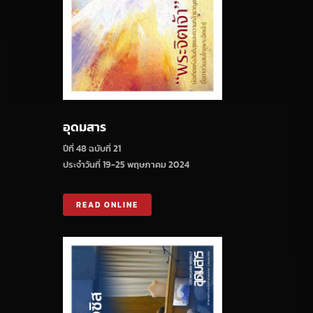
อุดมสาร
ปีที่ 48 ฉบับที่ 21
ประจำวันที่ 19-25 พฤษภาคม 2024
READ ONLINE