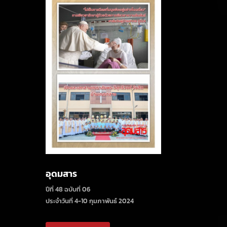
อุดมสาร
ปีที่ 48 ฉบับที่ 06
ประจำวันที่ 4-10 กุมภาพันธ์ 2024