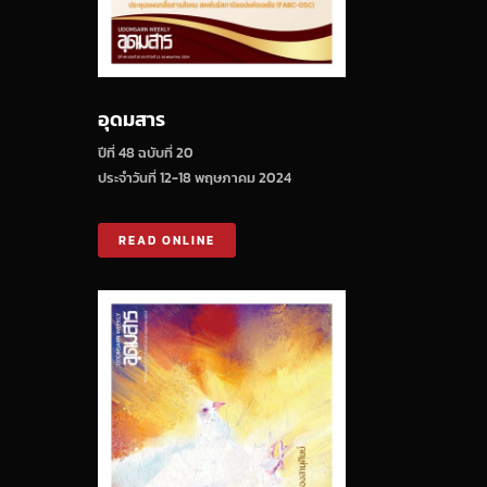
อุดมสาร
ปีที่ 48 ฉบับที่ 20
ประจำวันที่ 12-18 พฤษภาคม 2024
READ ONLINE