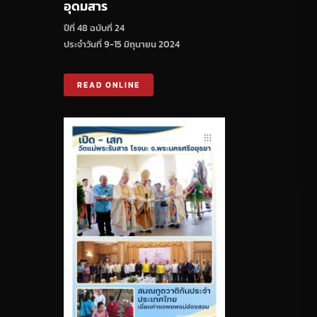
อุดมสาร
ปีที่ 48 ฉบับที่ 24
ประจำวันที่ 9-15 มิถุนายน 2024
READ ONLINE