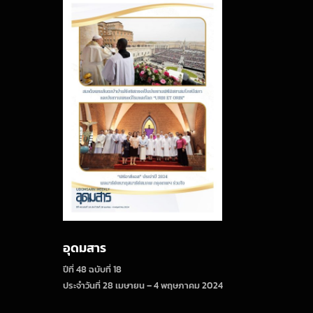
อุดมสาร
ปีที่ 48 ฉบับที่ 18
ประจำวันที่ 28 เมษายน – 4 พฤษภาคม 2024