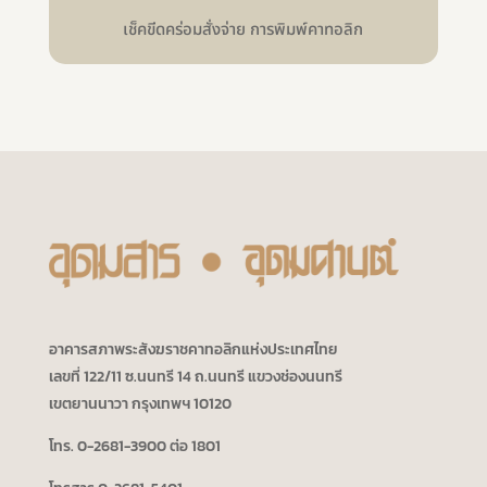
เช็คขีดคร่อมสั่งจ่าย การพิมพ์คาทอลิก
อาคารสภาพระสังฆราชคาทอลิกแห่งประเทศไทย
เลขที่ 122/11 ซ.นนทรี 14 ถ.นนทรี แขวงช่องนนทรี
เขตยานนาวา กรุงเทพฯ 10120
โทร. 0-2681-3900 ต่อ 1801