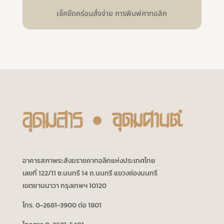
เช็คขีดคร่อมสั่งจ่าย การพิมพ์คาทอลิก
อาคารสภาพระสังฆราชคาทอลิกแห่งประเทศไทย
เลขที่ 122/11 ซ.นนทรี 14 ถ.นนทรี แขวงช่องนนทรี
เขตยานนาวา กรุงเทพฯ 10120
โทร. 0-2681-3900 ต่อ 1801