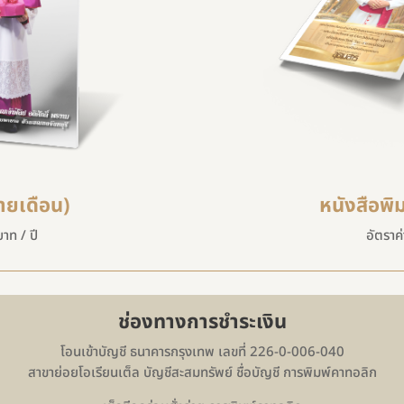
ายเดือน)
หนังสือพิ
าท / ปี
อัตราค
ช่องทางการชำระเงิน
โอนเข้าบัญชี ธนาคารกรุงเทพ เลขที่ 226-0-006-040
สาขาย่อยโอเรียนเต็ล บัญชีสะสมทรัพย์ ชื่อบัญชี การพิมพ์คาทอลิก