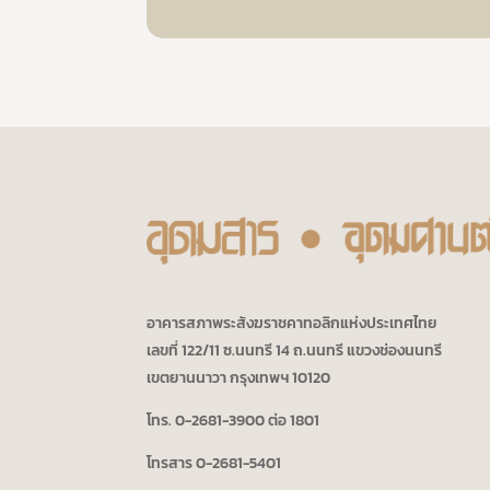
อาคารสภาพระสังฆราชคาทอลิกแห่งประเทศไทย
เลขที่ 122/11 ซ.นนทรี 14 ถ.นนทรี แขวงช่องนนทรี
เขตยานนาวา กรุงเทพฯ 10120
โทร. 0-2681-3900 ต่อ 1801
โทรสาร 0-2681-5401