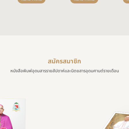
สมัครสมาชิก
หนังสือพิมพ์อุดมสารรายสัปดาห์และนิตยสารอุดมศานต์รายเดือน