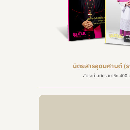
นิตยสารอุดมศานต์ (ร
อัตราค่าสมัครสมาชิก 400 บ