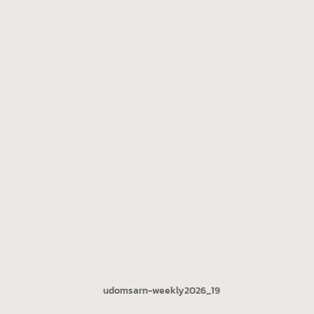
udomsarn-weekly2026_19