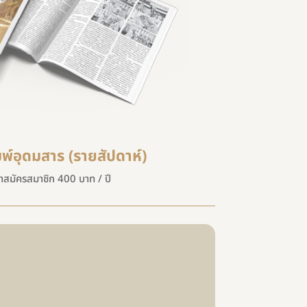
มพ์อุดมสาร (รายสัปดาห์)
่าสมัครสมาชิก 400 บาท / ปี