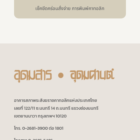
เช็คขีดคร่อมสั่งจ่าย การพิมพ์คาทอลิก
อาคารสภาพระสังฆราชคาทอลิกแห่งประเทศไทย
เลขที่ 122/11 ซ.นนทรี 14 ถ.นนทรี แขวงช่องนนทรี
เขตยานนาวา กรุงเทพฯ 10120
โทร. 0-2681-3900 ต่อ 1801