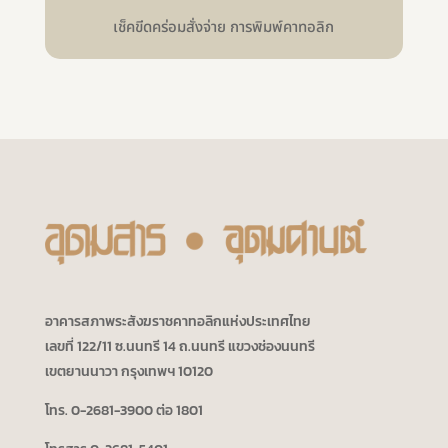
เช็คขีดคร่อมสั่งจ่าย การพิมพ์คาทอลิก
อาคารสภาพระสังฆราชคาทอลิกแห่งประเทศไทย
เลขที่ 122/11 ซ.นนทรี 14 ถ.นนทรี แขวงช่องนนทรี
เขตยานนาวา กรุงเทพฯ 10120
โทร. 0-2681-3900 ต่อ 1801