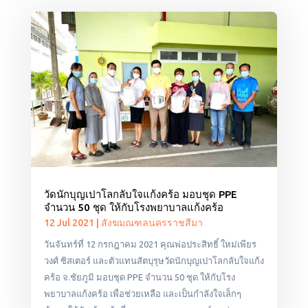
วัดนักบุญเปาโลกลับใจแก้งคร้อ มอบชุด PPE
จำนวน 50 ชุด ให้กับโรงพยาบาลแก้งคร้อ
12 Jul 2021
|
สังฆมณฑลนครราชสีมา
วันจันทร์ที่ 12 กรกฎาคม 2021 คุณพ่อประสิทธิ์ ใหม่เพียร
วงศ์ ซิสเตอร์ และตัวแทนสัตบุรุษวัดนักบุญเปาโลกลับใจแก้ง
คร้อ จ.ชัยภูมิ มอบชุด PPE จำนวน 50 ชุด ให้กับโรง
พยาบาลแก้งคร้อ เพื่อช่วยเหลือ และเป็นกำลังใจเล็กๆ