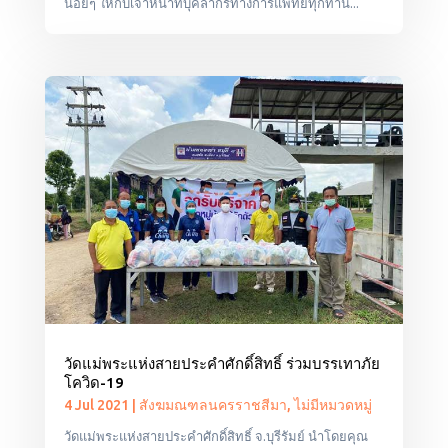
น้อยๆ ให้กับเจ้าหน้าที่บุคลากรทางการแพทย์ทุกท่าน...
วัดแม่พระแห่งสายประคำศักดิ์สิทธิ์ ร่วมบรรเทาภัย
โควิด-19
4 Jul 2021
|
สังฆมณฑลนครราชสีมา
,
ไม่มีหมวดหมู่
วัดแม่พระแห่งสายประคำศักดิ์สิทธิ์ จ.บุรีรัมย์ นำโดยคุณ