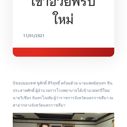
เข้าอวยพรปี
ใหม่
11/01/2021
บิชอปยอแซฟ ชูศักดิ์ สิริสุทธิ์ พร้อมด้วย นายแพทย์สุนทร ชิน
ประสาทศักดิ์ ผู้อำนวยการโรงพยาบาลได้เข้าอวยพรปีใหม่
นายวิเชียร จันทรโณทัย ผู้ว่าราชการจังหวัดนครราชสีมา ณ
ศาลากลางจังหวัดนครราชสีมา