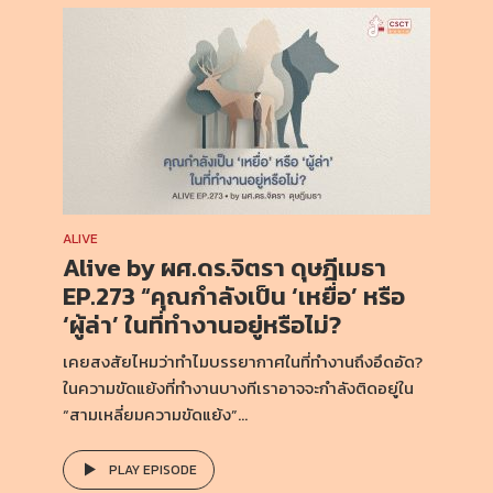
ALIVE
Alive by ผศ.ดร.จิตรา ดุษฎีเมธา
EP.273 “คุณกำลังเป็น ‘เหยื่อ’ หรือ
‘ผู้ล่า’ ในที่ทำงานอยู่หรือไม่?
เคยสงสัยไหมว่าทำไมบรรยากาศในที่ทำงานถึงอึดอัด?
ในความขัดแย้งที่ทำงานบางทีเราอาจจะกำลังติดอยู่ใน
“สามเหลี่ยมความขัดแย้ง”...
PLAY EPISODE