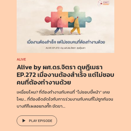
ALIVE
Alive by ผศ.ดร.จิตรา ดุษฎีเมธา
EP.272 เมื่องานต้องสำเร็จ แต่ไม่ชอบ
คนที่ต้องทำงานด้วย
เหนื่อยไหม? ที่ต้องทำงานกับคนที่ “ไม่ชอบขี้หน้า” เคย
ไหม… ที่ต้องอึดอัดใจกับการร่วมงานกับคนที่ไม่ถูกกันจน
บางทีก็เผลอแทงกั๊ก ขัดขา...
PLAY EPISODE