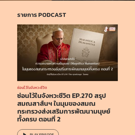
รายการ PODCAST
ซ่อนไว้ในจังหวะชีวิต
ซ่อนไว้ในจังหวะชีวิต EP.270 สรุป
สมณสาส์นฯ ในมุมของสมณ
กระทรวงส่งเสริมการพัฒนามนุษย์
ทั้งครบ ตอนที่ 2
PLAY EPISODE