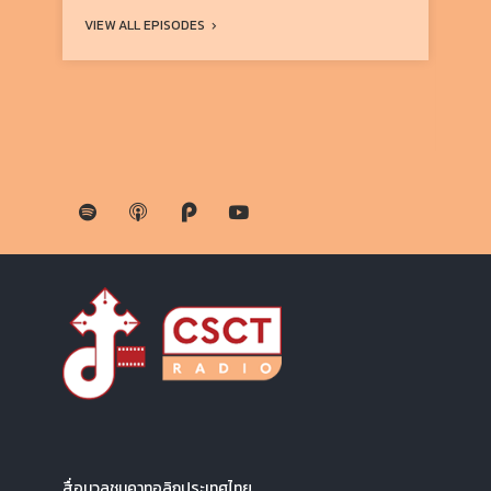
VIEW ALL EPISODES
VIE
สื่อมวลชนคาทอลิกประเทศไทย