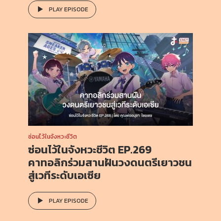
PLAY EPISODE
ซ่อนไว้ในจังหวะชีวิต
ซ่อนไว้ในจังหวะชีวิต EP.269
คาทอลิกร่วมสานฝันวงดนตรีเยาวชน
สู่เวทีระดับเอเซีย
PLAY EPISODE