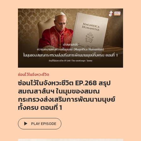
ซ่อนไว้ในจังหวะชีวิต
ซ่อนไว้ในจังหวะชีวิต EP.268 สรุป
สมณสาส์นฯ ในมุมของสมณ
กระทรวงส่งเสริมการพัฒนามนุษย์
ทั้งครบ ตอนที่ 1
PLAY EPISODE