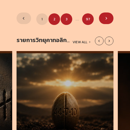
Posts
1
2
3
97
…
pagination
รายการวิทยุคาทอลิก
VIEW ALL