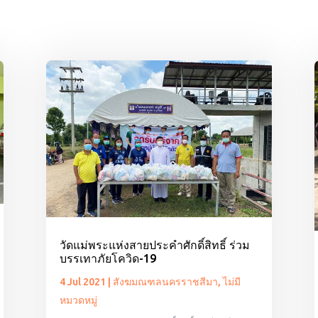
วัดแม่พระแห่งสายประคำศักดิ์สิทธิ์ ร่วม
บรรเทาภัยโควิด-19
4 Jul 2021
|
สังฆมณฑลนครราชสีมา
,
ไม่มี
หมวดหมู่