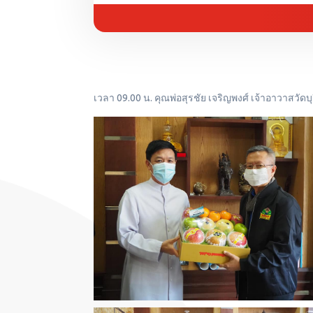
เวลา 09.00 น. คุณพ่อสุรชัย เจริญพงศ์ เจ้าอาวาสวัดบ