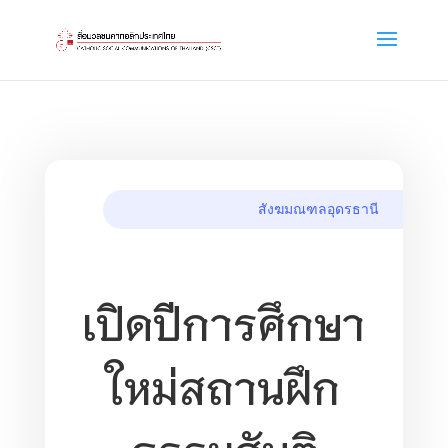
สังฆมณฑลอุดรธานี
เปิดปีการศึกษา
ใหม่สถานฝึก