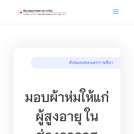
สังฆมณฑลนครราชสีมา
มอบผ้าห่มให้แก่
ผู้สูงอายุ ใน