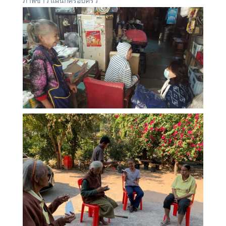
ภาพข่าว แผนกครอบครัว