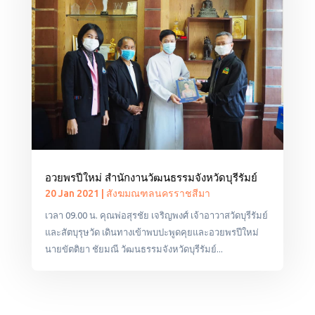
อวยพรปีใหม่ สำนักงานวัฒนธรรมจังหวัดบุรีรัมย์
20 Jan 2021
|
สังฆมณฑลนครราชสีมา
เวลา 09.00 น. คุณพ่อสุรชัย เจริญพงศ์ เจ้าอาวาสวัดบุรีรัมย์
และสัตบุรุษวัด เดินทางเข้าพบปะพูดคุยและอวยพรปีใหม่
นายขัตติยา ชัยมณี วัฒนธรรมจังหวัดบุรีรัมย์...