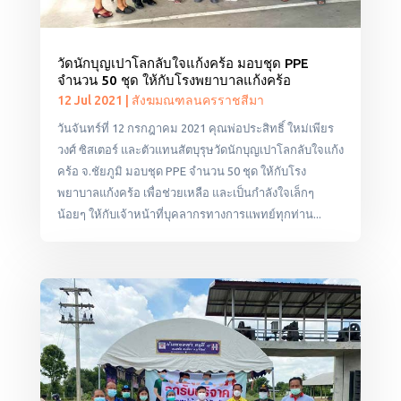
วัดนักบุญเปาโลกลับใจแก้งคร้อ มอบชุด PPE
จำนวน 50 ชุด ให้กับโรงพยาบาลแก้งคร้อ
12 Jul 2021
|
สังฆมณฑลนครราชสีมา
วันจันทร์ที่ 12 กรกฎาคม 2021 คุณพ่อประสิทธิ์ ใหม่เพียร
วงศ์ ซิสเตอร์ และตัวแทนสัตบุรุษวัดนักบุญเปาโลกลับใจแก้ง
คร้อ จ.ชัยภูมิ มอบชุด PPE จำนวน 50 ชุด ให้กับโรง
พยาบาลแก้งคร้อ เพื่อช่วยเหลือ และเป็นกำลังใจเล็กๆ
น้อยๆ ให้กับเจ้าหน้าที่บุคลากรทางการแพทย์ทุกท่าน...