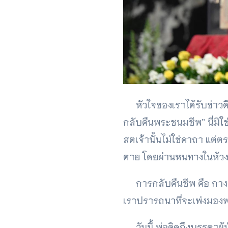
หัวใจของเราได้รับข่าวดี 
กลับคืนพระชนมชีพ” นี่มิ
สตเจ้านั้นไม่ใช่คาถา แต่ต
ตาย โดยผ่านหนทางในห้วงเ
การกลับคืนชีพ คือ กางเขน
เราปรารถนาที่จะเพ่งมองพ
วันนี้ พ่อคิดถึงบรรดาผู้ป