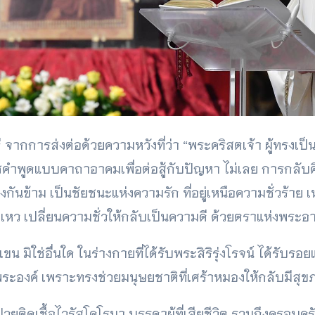
จากการส่งต่อด้วยความหวังที่ว่า “พระคริสตเจ้า ผู้ทรงเป
ใช่คำพูดแบบคาถาอาคมเพื่อต่อสู้กับปัญหา ไม่เลย การกล
รงกันข้าม เป็นชัยชนะแห่งความรัก ที่อยู่เหนือความชั่วร้า
หว เปลี่ยนความชั่วให้กลับเป็นความดี ด้วยตราแห่งพระอ
 มิใช่อื่นใด ในร่างกายที่ได้รับพระสิริรุ่งโรจน์ ได้รับร
ระองค์ เพราะทรงช่วยมนุษยชาติที่เศร้าหมองให้กลับมีสุข
่วยติดเชื้อไวรัสโคโรนา บรรดาผู้ที่เสียชีวิต รวมถึงครอบคร