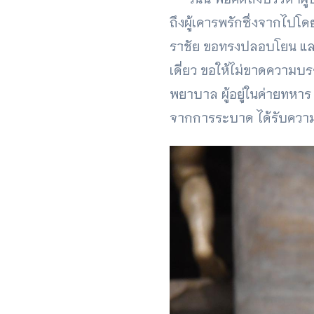
ถึงผู้เคารพรักซึ่งจากไปโด
ราชัย ขอทรงปลอบโยน และให้
เดี่ยว ขอให้ไม่ขาดความบร
พยาบาล ผู้อยู่ในค่ายทหาร 
จากการระบาด ได้รับความท