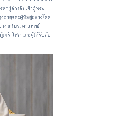
ดาผู้ล่วงลับเข้าสู่พระ
ายุและผู้ที่อยู่อย่างโดด
าะบาง แก่บรรดาแพทย์
้เศร้าโศก และผู้ได้รับภัย