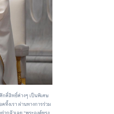
ดิ์สิทธิ์ต่างๆ เป็นพิเศษ
อดทิ้งเรา ผ่านทางการร่วม
 อย่ากลัวเลย “พระองค์ทรง