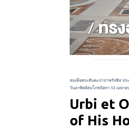
สมเด็จพระสันตะปาปาฟรังซิส ป
วันอาทิตย์สมโภชปัสกา 12 เมษาย
Urbi et O
of His H