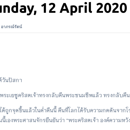
unday, 12 April 2020
 อาภรณ์รัตน์
ต์วันปัสกา
 พระเยซูคริสตเจ้าทรงกลับคืนพระชนมชีพแล้ว ทรงกลับคื
้ถูกจุดขึ้นแล้วในค่ำคืนนี้ คืนที่โลกได้รับความกดดันจา
นนี้เองพระศาสนจักรยืนยันว่า “พระคริสตเจ้า องค์ความหว