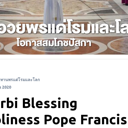
ระทานพรแด่โรมและโลก
น 2020
rbi Blessing
oliness Pope Francis