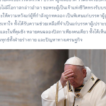
ยไม่มีโอกาสกล่าวอำลา ขอพระผู้เป็นเจ้าแห่งชีวิตทรงรับบรร
ความหวังแก่ผู้ที่กำลังถูกทดลอง เป็นพิเศษแก่บรรดาผู้สูงอ
รเทาใจ ทั้งได้รับความช่วยเหลือที่จำเป็นแก่บรรดาผู้เปร
และในที่คุมขัง หลายคนฉลองปัสกาเพียงคนเดียว ทั้งได้เห็นผู
ุกข์ทั้งฝ่ายร่างกาย และปัญหาทางเศรษฐกิจ