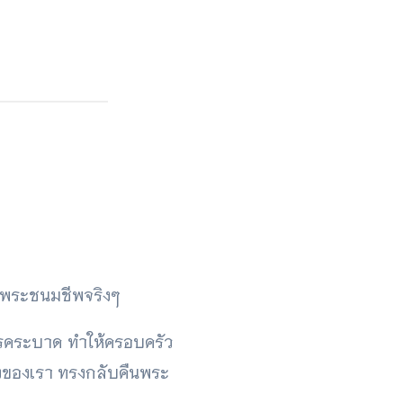
นพระชนมชีพจริงๆ
กโรคระบาด ทำให้ครอบครัว
ังของเรา ทรงกลับคืนพระ