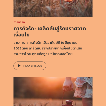
ภารกิจรัก
ภารกิจรัก : เคล็ดลับสู่รักปราศจาก
เงื่อนไข
รายการ “ภารกิจรัก” วันอาทิตย์ที่ 19 มิถุนายน
2022ตอน เคล็ดลับสู่รักปราศจากเงื่อนไขดำเนิน
รายการโดย คุณเกื้อกูล มณีขาวผลิตโดย...
PLAY EPISODE