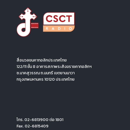
สื่อมวลชนคาทอลิกประเทศไทย
122/11 ชั้น 8 อาคารสภาพระสังฆราชคาทอลิกฯ
ซ.นาคสุวรรณ ถ.นนทรี เขตยานนาวา
กรุงเทพมหานคร 10120 ประเทศไทย
โทร. 02-6813900 ต่อ 1801
Fax. 02-6815409