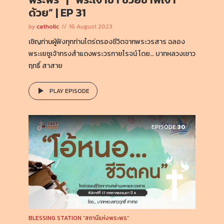
ด้วย” | EP 31
by
catholic
16 August 2023
เชิญท่านผู้ฟังทุกท่านไตร่ตรองชีวิตจากพระวรสาร ฉลอง
พระเยซูเจ้าทรงสำแดงพระวรกายโรจน์ โดย… บาทหลวงเชาว
ฤทธิ์ สาสาย
PLAY EPISODE
EPISODE
30
BLESSING STATION “สถานีแห่งพระพร”