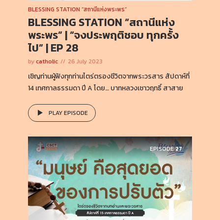
BLESSING STATION “สถานีแห่งพระพร”
BLESSING STATION “สถานีแห่ง
พระพร” | “จงประพฤติชอบ ทุกครั้ง
ไป” | EP 28
by
catholic
26 July 2023
เชิญท่านผู้ฟังทุกท่านไตร่ตรองชีวิตจากพระวรสาร สัปดาห์ที่
14 เทศกาลธรรมดา ปี A โดย… บาทหลวงเชาวฤทธิ์ สาสาย
PLAY EPISODE
EPISODE
27