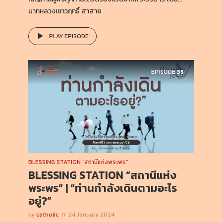
บาทหลวงเชาวฤทธิ์ สาสาย
PLAY EPISODE
EPISODE
35
BLESSING STATION “สถานีแห่งพระพร”
BLESSING STATION “สถานีแห่ง
พระพร” | “ท่านกำลังเดินตามอะไร
อยู่?”
by
catholic
24 January 2024