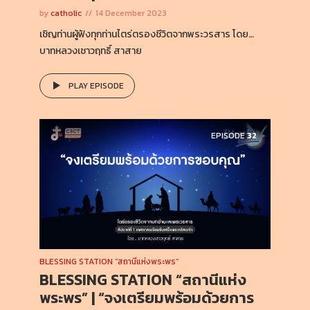
by
catholic
14 December 2023
เชิญท่านผู้ฟังทุกท่านไตร่ตรองชีวิตจากพระวรสาร โดย…
บาทหลวงเชาวฤทธิ์ สาสาย
PLAY EPISODE
EPISODE
32
BLESSING STATION “สถานีแห่งพระพร”
BLESSING STATION “สถานีแห่ง
พระพร” | “จงเตรียมพร้อมด้วยการ