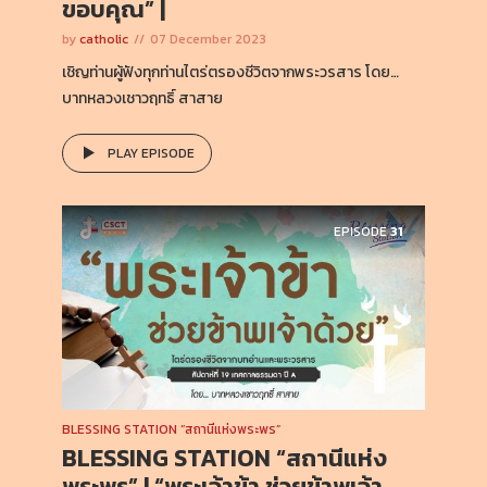
ขอบคุณ” |
by
catholic
07 December 2023
เชิญท่านผู้ฟังทุกท่านไตร่ตรองชีวิตจากพระวรสาร โดย…
บาทหลวงเชาวฤทธิ์ สาสาย
PLAY EPISODE
EPISODE
31
BLESSING STATION “สถานีแห่งพระพร”
BLESSING STATION “สถานีแห่ง
พระพร” | “พระเจ้าข้า ช่วยข้าพเจ้า