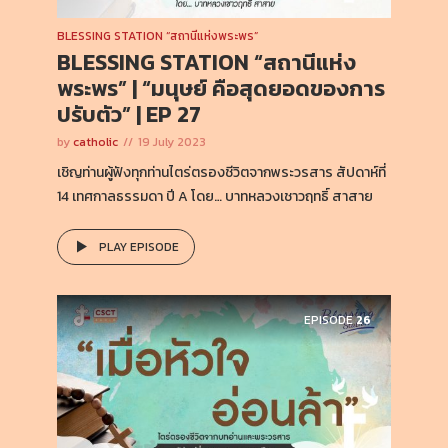
BLESSING STATION “สถานีแห่งพระพร”
BLESSING STATION “สถานีแห่ง
พระพร” | “มนุษย์ คือสุดยอดของการ
ปรับตัว” | EP 27
by
catholic
19 July 2023
เชิญท่านผู้ฟังทุกท่านไตร่ตรองชีวิตจากพระวรสาร สัปดาห์ที่
14 เทศกาลธรรมดา ปี A โดย… บาทหลวงเชาวฤทธิ์ สาสาย
PLAY EPISODE
EPISODE
26