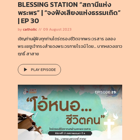
BLESSING STATION “สถานีแห่ง
พระพร” | “จงฟังเสียงแห่งธรรมเถิด”
| EP 30
by
catholic
09 August 2023
เชิญท่านผู้ฟังทุกท่านไตร่ตรองชีวิตจากพระวรสาร ฉลอง
พระเยซูเจ้าทรงสำแดงพระวรกายโรจน์ โดย… บาทหลวงเชาว
ฤทธิ์ สาสาย
PLAY EPISODE
EPISODE
29