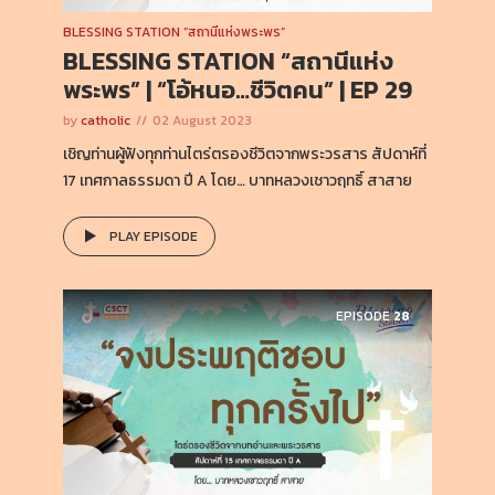
BLESSING STATION “สถานีแห่งพระพร”
BLESSING STATION “สถานีแห่ง
พระพร” | “โอ้หนอ…ชีวิตคน” | EP 29
by
catholic
02 August 2023
เชิญท่านผู้ฟังทุกท่านไตร่ตรองชีวิตจากพระวรสาร สัปดาห์ที่
17 เทศกาลธรรมดา ปี A โดย… บาทหลวงเชาวฤทธิ์ สาสาย
PLAY EPISODE
EPISODE
28