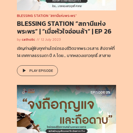
BLESSING STATION “สถานีแห่งพระพร”
BLESSING STATION “สถานีแห่ง
พระพร” | “เมื่อหัวใจอ่อนล้า” | EP 26
by
catholic
12 July 2023
เชิญท่านผู้ฟังทุกท่านไตร่ตรองชีวิตจากพระวรสาร สัปดาห์ที่
14 เทศกาลธรรมดา ปี A โดย… บาทหลวงเชาวฤทธิ์ สาสาย
PLAY EPISODE
EPISODE
25