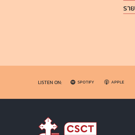
ราย
LISTEN ON:
SPOTIFY
APPLE