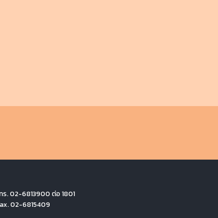
ทร. 02-6813900 ต่อ 1801
Fax. 02-6815409