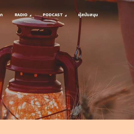
รก
RADIO
PODCAST
ผู้สนับสนุน