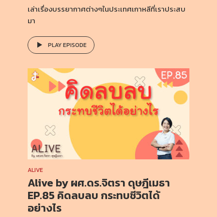
เล่าเรื่องบรรยากาศต่างๆในประเทศเกาหลีที่เราประสบ
มา
PLAY EPISODE
ALIVE
Alive by ผศ.ดร.จิตรา ดุษฎีเมธา
EP.85 คิดลบลบ กระทบชีวิตได้
อย่างไร