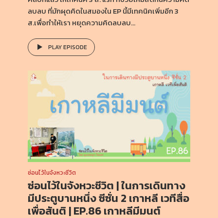
ลบลบ ที่มักผุดคิดในสมองใน EP นี้มีเทคนิคเพิ่มอีก 3
ส.เพื่อทำให้เรา หยุดความคิดลบลบ...
PLAY EPISODE
ซ่อนไว้ในจังหวะชีวิต
ซ่อนไว้ในจังหวะชีวิต | ในการเดินทาง
มีประตูบานหนึ่ง ซีซั่น 2 เกาหลี เวทีสื่อ
เพื่อสันติ | EP.86 เกาหลีมีมนต์