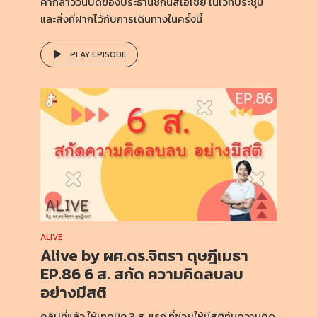
คำกล่าววันปิดของประธานซิกนิสเอเชีย ในเวทีประชุม
และสิ่งที่ฝากไว้กับการเดินทางในครั้งนี้
PLAY EPISODE
ALIVE
Alive by ผศ.ดร.จิตรา ดุษฎีเมธา
EP.86 6 ส. สกัด ความคิดลบลบ
อย่างมีสติ
คลิปที่แล้ว ให้เทคนิค 3 ส. แรก ที่ช่วยให้มีสติทันความคิด