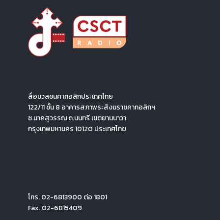
สื่อมวลชนคาทอลิกประเทศไทย
122/11 ชั้น 8 อาคารสภาพระสังฆราชคาทอลิกฯ
ซ.นาคสุวรรณ ถ.นนทรี เขตยานนาวา
กรุงเทพมหานคร 10120 ประเทศไทย
โทร. 02-6813900 ต่อ 1801
Fax. 02-6815409