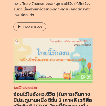
ความคิดลบ มีผลกระทบต่อเหตุการณ์ชีวิต ให้เกิดเรื่อง
ลบต่อเนื่องตามมาได้อย่างหลากหลาย แค่คิดตีตราตัว
เองแค่คิดแย่ๆ...
PLAY EPISODE
ซ่อนไว้ในจังหวะชีวิต
ซ่อนไว้ในจังหวะชีวิต | ในการเดินทาง
มีประตูบานหนึ่ง ซีซั่น 2 เกาหลี เวทีสื่อ