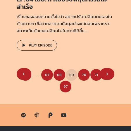
สำเร็จ
เรื่องของของความตั้งใจว่า อยากปรับเปลี่ยนตนเองใน
ด้านต่างๆ เชื่อว่าหลายคนมีอยู่อย่างแน่นอนเพราะเรา
อยากเห็นตัวเองเปลี่ยนไปในทางที่ดีขึ้น...
PLAY EPISODE
Posts
1
67
68
69
70
71
…
…
pagination
97