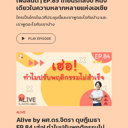
เพื่อสันติ | EP.85 ไทยนี้รักสงบ หนี่ง
เดียวในความหลากหลายแห่งเอเชีย
ใครเป็นใครในเวทีประชุมนี้และเขาพูดอะไรกันบ้าง และ
เราพูดอะไรกับเขาบ้าง
PLAY EPISODE
ALIVE
Alive by ผศ.ดร.จิตรา ดุษฎีเมธา
EP.84 เฮ่อ! ทำไมปรับพฤติกรรมไม่