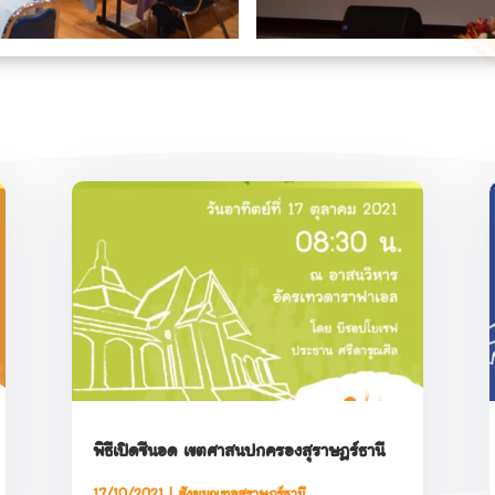
พิธีเปิดซีนอด เขตศาสนปกครองสุราษฎร์ธานี
17/10/2021
|
สังฆมณฑลสุราษฎร์ธานี