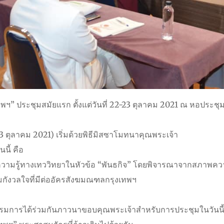
” ประชุมสมัยแรก ตั้งแต่วันที่ 22-23 ตุลาคม 2021 ณ หอประชุมไม
3 ตุลาคม 2021) เริ่มด้วยพิธีมิสซาโมทนาคุณพระเจ้า
นี้ คือ
มรู้ทางเทววิทยาในหัวข้อ “พันธกิจ” โดยพิจารณาจากสภาพความ
กังวลใจที่มีต่ออัครสังฆมณฑลกรุงเทพฯ
ม
มการได้ร่วมกันภาวนาขอบคุณพระเจ้าสำหรับการประชุมในวันนี