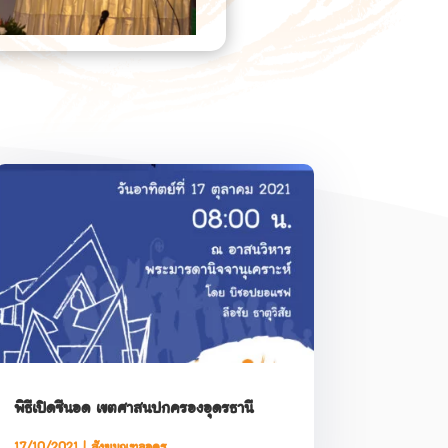
พิธีเปิดซีนอด เขตศาสนปกครองอุดรธานี
17/10/2021
|
สังฆมณฑลอุดร