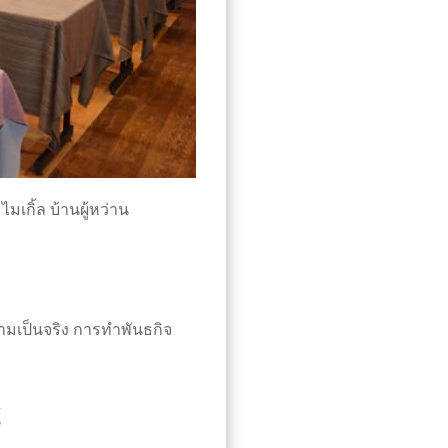
เกิ้ล บ้านผู้หว่าน
เป็นจริง การทำพันธกิจ
้