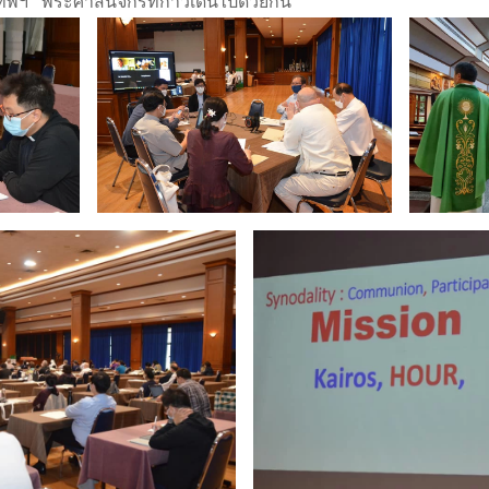
พฯ” พระศาสนจักรที่ก้าวเดินไปด้วยกัน