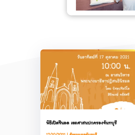
พิธีเปิดซีนอด เขตศาสนปกครองจันทบุรี
17/10/2021
|
สังฆมณฑลจันทบุรี