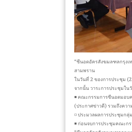
“ซีนอดอัครสังฆมลฑลกรุงเทพฯ
สามพราน
ในวันที่ 2 ของการประชุม (2
จากนั้น วาระการประชุมในวัน
◾ คณะกรรมการซีนอดมอบควา
(ประกาศข่าวดี) รวมถึงความ
◽ ประมวลผลการประชุมกลุ่
◾ ก่อนจบการประชุมคณะกรร