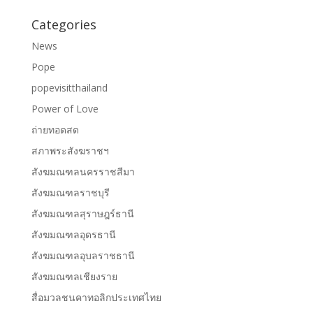
Categories
News
Pope
popevisitthailand
Power of Love
ถ่ายทอดสด
สภาพระสังฆราชฯ
สังฆมณฑลนครราชสีมา
สังฆมณฑลราชบุรี
สังฆมณฑลสุราษฎร์ธานี
สังฆมณฑลอุดรธานี
สังฆมณฑลอุบลราชธานี
สังฆมณฑลเชียงราย
สื่อมวลชนคาทอลิกประเทศไทย