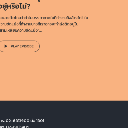
อยู่หรือไม่?
คยสงสัยไหมว่าทำไมบรรยากาศในที่ทำงานถึงอึดอัด? ใน
วามขัดแย้งที่ทำงานบางทีเราอาจจะกำลังติดอยู่ใน
สามเหลี่ยมความขัดแย้ง”...
PLAY EPISODE
ทร. 02-6813900 ต่อ 1801
Fax. 02-6815409