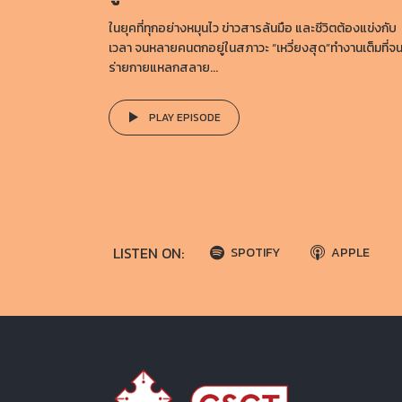
ในยุคที่ทุกอย่างหมุนไว ข่าวสารล้นมือ และชีวิตต้องแข่งกับ
เวลา จนหลายคนตกอยู่ในสภาวะ “เหวี่ยงสุด”ทำงานเต็มที่จ
ร่ายกายแหลกสลาย...
PLAY EPISODE
LISTEN ON:
SPOTIFY
APPLE