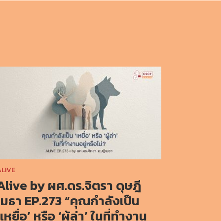
ALIVE
Alive by ผศ.ดร.จิตรา ดุษฎี
เมธา EP.273 “คุณกำลังเป็น
‘เหยื่อ’ หรือ ‘ผู้ล่า’ ในที่ทำงาน