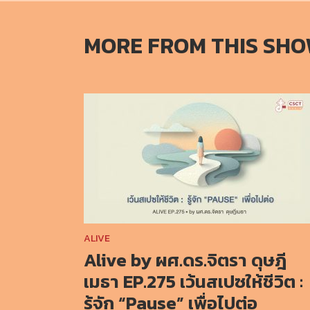
MORE FROM THIS SH
ALIVE
Alive by ผศ.ดร.จิตรา ดุษฎี
เมธา EP.275 เว้นสเปซให้ชีวิต :
รู้จัก “Pause” เพื่อไปต่อ