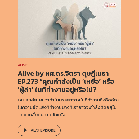
ALIVE
Alive by ผศ.ดร.จิตรา ดุษฎีเมธา
EP.273 “คุณกำลังเป็น ‘เหยื่อ’ หรือ
‘ผู้ล่า’ ในที่ทำงานอยู่หรือไม่?
เคยสงสัยไหมว่าทำไมบรรยากาศในที่ทำงานถึงอึดอัด?
ในความขัดแย้งที่ทำงานบางทีเราอาจจะกำลังติดอยู่ใน
“สามเหลี่ยมความขัดแย้ง”...
PLAY EPISODE