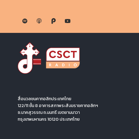
สื่อมวลชนคาทอลิกประเทศไทย
122/11 ชั้น 8 อาคารสภาพระสังฆราชคาทอลิกฯ
ซ.นาคสุวรรณ ถ.นนทรี เขตยานนาวา
กรุงเทพมหานคร 10120 ประเทศไทย