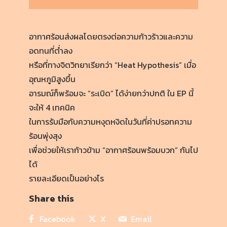
อากาศร้อนส่งผลโดยตรงต่อความก้าวร้าวและความ
อดทนที่ต่ำลง
หรือที่ทางจิตวิทยาเรียกว่า “Heat Hypothesis” เมื่อ
อุณหภูมิสูงขึ้น
อารมณ์ก็พร้อมจะ “ระเบิด” ได้ง่ายกว่าปกติ ใน EP นี้
จะให้ 4 เทคนิค
ในการรับมือกับความหงุดหงิดในวันที่ค่าปรอทความ
ร้อนพุ่งสุง
เพื่อช่วยให้เราก้าวข้าม “อากาศร้อนพร้อมบวก” กันไป
ได้
รายละเอียดเป็นอย่างไร
Share this
Facebook
X
Email