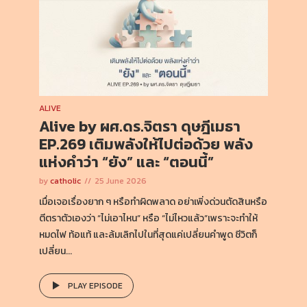
ALIVE
Alive by ผศ.ดร.จิตรา ดุษฎีเมธา
EP.269 เติมพลังให้ไปต่อด้วย พลัง
แห่งคำว่า “ยัง” และ “ตอนนี้”
by
catholic
25 June 2026
เมื่อเจอเรื่องยาก ๆ หรือทำผิดพลาด อย่าเพิ่งด่วนตัดสินหรือ
ตีตราตัวเองว่า “ไม่เอาไหน” หรือ “ไม่ไหวแล้ว”เพราะจะทำให้
หมดไฟ ท้อแท้ และล้มเลิกไปในที่สุดแค่เปลี่ยนคำพูด ชีวิตก็
เปลี่ยน...
PLAY EPISODE