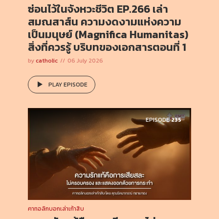
ซ่อนไว้ในจังหวะชีวิต EP.266 เล่า
สมณสาส์น ความงดงามแห่งความ
เป็นมนุษย์ (Magnifica Humanitas)
สิ่งที่ควรรู้ บริบทของเอกสารตอนที่ 1
by
catholic
06 July 2026
PLAY EPISODE
EPISODE
235
คาทอลิกบอกเล่าเก้าสิบ