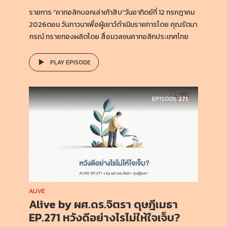
รายการ “คาทอลิกบอกเล่าเก้าสิบ”วันอาทิตย์ที่ 12 กรกฎาคม
2026ตอน วันภาวนาเพื่อผู้เยาว์ดำเนินรายการโดย คุณรัตนา
ภรณ์ ทรายทองผลิตโดย สื่อมวลชนคาทอลิกประเทศไทย
PLAY EPISODE
EPISODE
271
ALIVE
Alive by ผศ.ดร.จิตรา ดุษฎีเมธา
EP.271 หวังดีอย่างไรไม่ให้ใจเจ็บ?