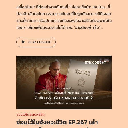
เหนื่อยไหม? ที่ต้องทำงานกับคนที่ “ไม่ชอบขี้หน้า” เคยไหม… ที่
ต้องอึดอัดใจกับการร่วมงานกับคนที่ไม่ถูกกันจนบางทีก็เผลอ
แทงกั๊ก ขัดขา หรือปะทะคารมกันจนพลังงานชีวิตติดลบ!แต่ใน
เมื่อเราเลือกเพื่อนร่วมงานไม่ได้ และ “งานต้องสำเร็จ”...
PLAY EPISODE
EPISODE
267
ซ่อนไว้ในจังหวะชีวิต
ซ่อนไว้ในจังหวะชีวิต EP.267 เล่า