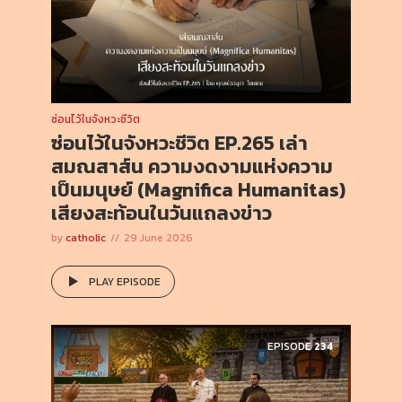
ซ่อนไว้ในจังหวะชีวิต
ซ่อนไว้ในจังหวะชีวิต EP.265 เล่า
สมณสาส์น ความงดงามแห่งความ
เป็นมนุษย์ (Magnifica Humanitas)
เสียงสะท้อนในวันแถลงข่าว
by
catholic
29 June 2026
PLAY EPISODE
EPISODE
234