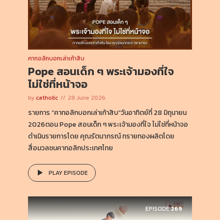
คาทอลิกบอกเล่าเก้าสิบ
Pope สอนเด็ก ๆ พระเจ้ามองที่ใจ
ไม่ใช่ที่หน้าจอ
by
catholic
28 June 2026
รายการ “คาทอลิกบอกเล่าเก้าสิบ”วันอาทิตย์ที่ 28 มิถุนายน
2026ตอน Pope สอนเด็ก ๆ พระเจ้ามองที่ใจ ไม่ใช่ที่หน้าจอ
ดำเนินรายการโดย คุณรัตนาภรณ์ ทรายทองผลิตโดย
สื่อมวลชนคาทอลิกประเทศไทย
PLAY EPISODE
EPISODE
269