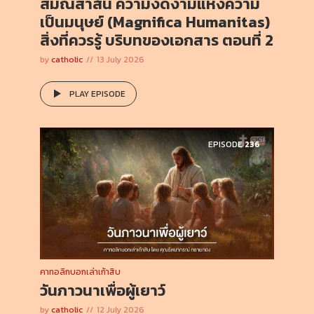
สมณสาส์น ความงดงามแห่งความ
เป็นมนุษย์ (Magnifica Humanitas)
สิ่งที่ควรรู้ บริบทของเอกสาร ตอนที่ 2
by
catholic
13 July 2026
PLAY EPISODE
EPISODE
236
คาทอลิกบอกเล่าเก้าสิบ
วันภาวนาเพื่อผู้เยาว์
by
catholic
12 July 2026