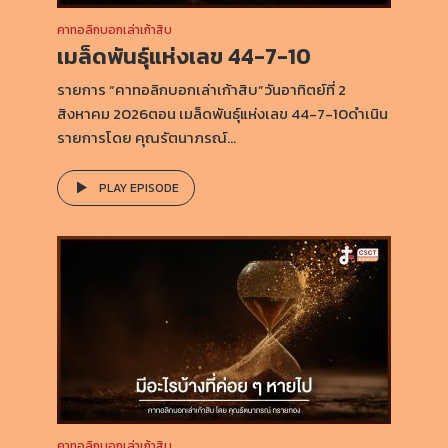
คาทอลิกบอกเล่าเก้าสิบ
เมล็ดพันธุ์แห่งเลข 44-7-10
รายการ “คาทอลิกบอกเล่าเก้าสิบ”วันอาทิตย์ที่ 2
สิงหาคม 2026ตอน เมล็ดพันธุ์แห่งเลข 44-7-10ดำเนิน
รายการโดย คุณรัตนาภรณ์...
PLAY EPISODE
คาทอลิกบอกเล่าเก้าสิบ