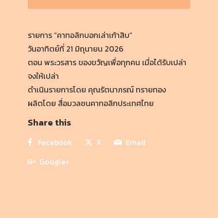
รายการ “คาทอลิกบอกเล่าเก้าสิบ”
วันอาทิตย์ที่ 21 มิถุนายน 2026
ตอน พระวรสาร ของขวัญเพื่อทุกคน เมื่อได้รับเปล่า
จงให้เปล่า
ดำเนินรายการโดย คุณรัตนาภรณ์ ทรายทอง
ผลิตโดย สื่อมวลชนคาทอลิกประเทศไทย
Share this
Facebook
X
Email
Google+