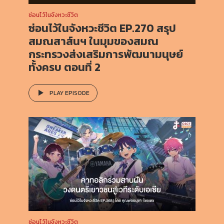
ซ่อนไว้ในจังหวะชีวิต
ซ่อนไว้ในจังหวะชีวิต EP.270 สรุป
สมณสาส์นฯ ในมุมของสมณ
กระทรวงส่งเสริมการพัฒนามนุษย์
ทั้งครบ ตอนที่ 2
PLAY EPISODE
ซ่อนไว้ในจังหวะชีวิต