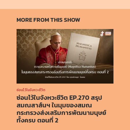
MORE FROM THIS SHOW
ซ่อนไว้ในจังหวะชีวิต
ซ่อนไว้ในจังหวะชีวิต EP.270 สรุป
สมณสาส์นฯ ในมุมของสมณ
กระทรวงส่งเสริมการพัฒนามนุษย์
ทั้งครบ ตอนที่ 2