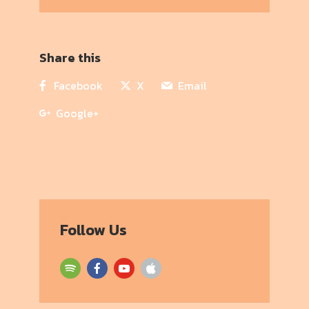
Share this
Facebook
X
Email
Google+
Follow Us