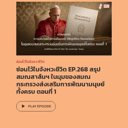
ซ่อนไว้ในจังหวะชีวิต
ซ่อนไว้ในจังหวะชีวิต EP.268 สรุป
สมณสาส์นฯ ในมุมของสมณ
กระทรวงส่งเสริมการพัฒนามนุษย์
ทั้งครบ ตอนที่ 1
PLAY EPISODE