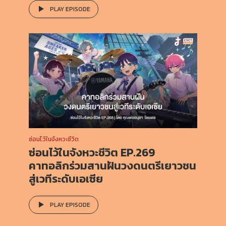
PLAY EPISODE
ซ่อนไว้ในจังหวะชีวิต
ซ่อนไว้ในจังหวะชีวิต EP.269
คาทอลิกร่วมสานฝันวงดนตรีเยาวชน
สู่เวทีระดับเอเซีย
PLAY EPISODE