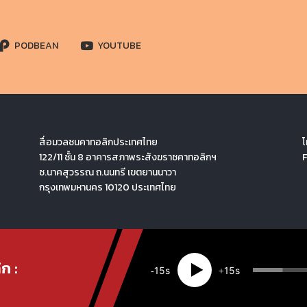
PODBEAN
YOUTUBE
สื่อมวลชนคาทอลิกประเทศไทย
โ
122/11 ชั้น 8 อาคารสภาพระสังฆราชคาทอลิกฯ
ซ.นาคสุวรรณ ถ.นนทรี เขตยานนาวา
กรุงเทพมหานคร 10120 ประเทศไทย
ก :
15
15
Created by
สื่อมวลชนคาทอลิกประเทศไทย
· Copyright 2026 · All rights reserved