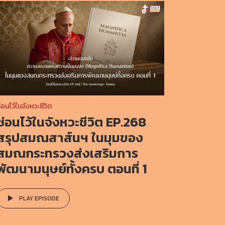
่อนไว้ในจังหวะชีวิต
ซ่อนไว้ในจังหวะชีวิต EP.268
สรุปสมณสาส์นฯ ในมุมของ
สมณกระทรวงส่งเสริมการ
พัฒนามนุษย์ทั้งครบ ตอนที่ 1
PLAY EPISODE