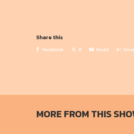
Share this
Facebook
X
Email
Goo
MORE FROM THIS SH