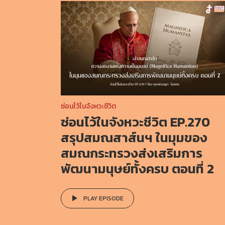
ซ่อนไว้ในจังหวะชีวิต
ซ่อนไว้ในจังหวะชีวิต EP.270
สรุปสมณสาส์นฯ ในมุมของ
สมณกระทรวงส่งเสริมการ
พัฒนามนุษย์ทั้งครบ ตอนที่ 2
PLAY EPISODE