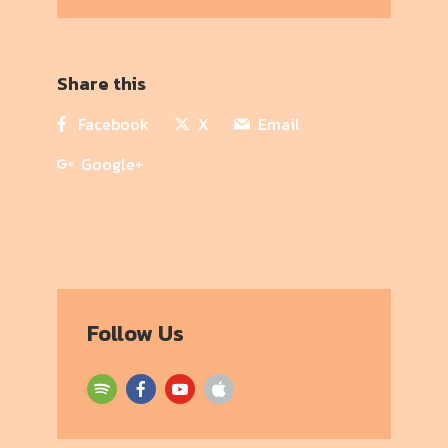
Share this
Facebook
X
Email
Google+
Follow Us