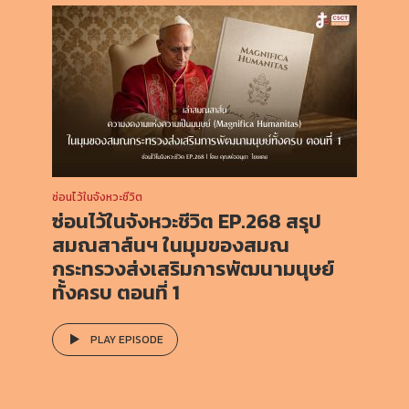
ซ่อนไว้ในจังหวะชีวิต
ซ่อนไว้ในจังหวะชีวิต EP.268 สรุป
สมณสาส์นฯ ในมุมของสมณ
กระทรวงส่งเสริมการพัฒนามนุษย์
ทั้งครบ ตอนที่ 1
PLAY EPISODE