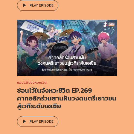
PLAY EPISODE
ซ่อนไว้ในจังหวะชีวิต
ซ่อนไว้ในจังหวะชีวิต EP.269
คาทอลิกร่วมสานฝันวงดนตรีเยาวชน
สู่เวทีระดับเอเซีย
PLAY EPISODE