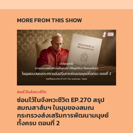
MORE FROM THIS SHOW
ซ่อนไว้ในจังหวะชีวิต
ซ่อนไว้ในจังหวะชีวิต EP.270 สรุป
สมณสาส์นฯ ในมุมของสมณ
กระทรวงส่งเสริมการพัฒนามนุษย์
ทั้งครบ ตอนที่ 2