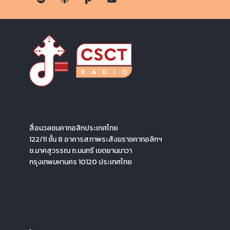
สื่อมวลชนคาทอลิกประเทศไทย
122/11 ชั้น 8 อาคารสภาพระสังฆราชคาทอลิกฯ
ซ.นาคสุวรรณ ถ.นนทรี เขตยานนาวา
กรุงเทพมหานคร 10120 ประเทศไทย