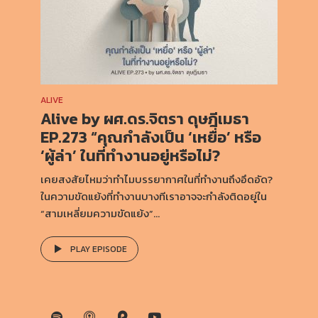
ALIVE
Alive by ผศ.ดร.จิตรา ดุษฎีเมธา
EP.273 “คุณกำลังเป็น ‘เหยื่อ’ หรือ
‘ผู้ล่า’ ในที่ทำงานอยู่หรือไม่?
เคยสงสัยไหมว่าทำไมบรรยากาศในที่ทำงานถึงอึดอัด?
ในความขัดแย้งที่ทำงานบางทีเราอาจจะกำลังติดอยู่ใน
“สามเหลี่ยมความขัดแย้ง”...
PLAY EPISODE