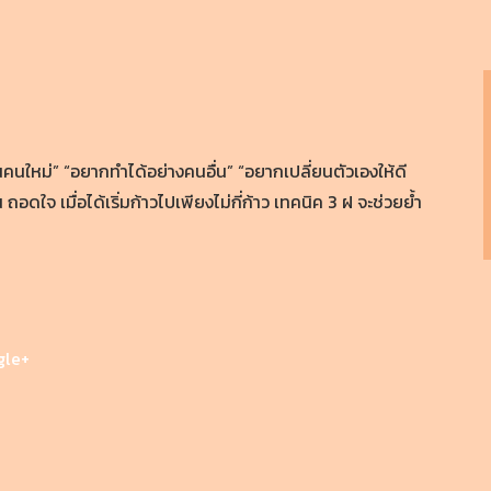
ใหม่” “อยากทำได้อย่างคนอื่น” “อยากเปลี่ยนตัวเองให้ดี
 ถอดใจ เมื่อได้เริ่มก้าวไปเพียงไม่กี่ก้าว เทคนิค 3 ฝ จะช่วยย้ำ
gle+