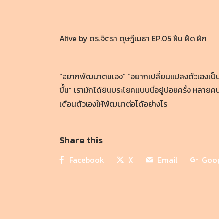
Alive by ดร.จิตรา ดุษฎีเมธา EP.05 ฝืน ฝืด ฝึก
“อยากพัฒนาตนเอง” “อยากเปลี่ยนแปลงตัวเองเป็นคน
ขึ้้น” เรามักได้ยินประโยคแบบนี้อยู่บ่อยครั้ง หลายคน
เดือนตัวเองให้พัฒนาต่อได้อย่างไร
Share this
Facebook
X
Email
Goo