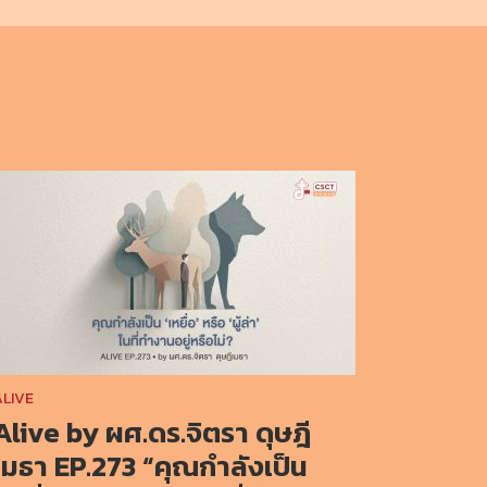
ALIVE
Alive by ผศ.ดร.จิตรา ดุษฎี
เมธา EP.273 “คุณกำลังเป็น