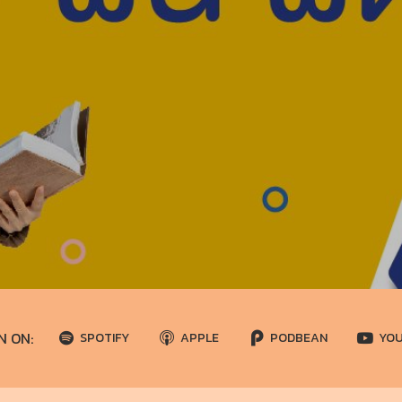
N ON:
SPOTIFY
APPLE
PODBEAN
YO