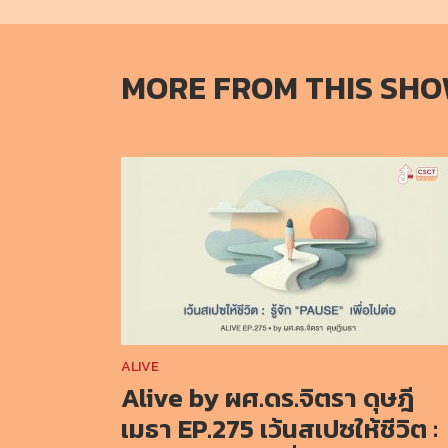
MORE FROM THIS SH
ALIVE
Alive by ผศ.ดร.จิตรา ดุษฎี
เมธา EP.275 เว้นสเปซให้ชีวิต :