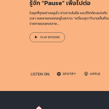
รู้จัก “Pause” เพื่อไปต่อ
ในยุคที่ทุกอย่างหมุนไว ข่าวสารล้นมือ และชีวิตต้องแข่งกับ
เวลา จนหลายคนตกอยู่ในสภาวะ “เหวี่ยงสุด”ทำงานเต็มที่จ
ร่ายกายแหลกสลาย...
PLAY EPISODE
LISTEN ON:
SPOTIFY
APPLE