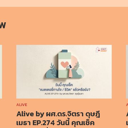
OW
ALIVE
Alive by ผศ.ดร.จิตรา ดุษฎี
เมธา EP.274 วันนี้ คุณเช็ค