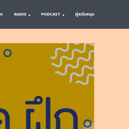
รก
RADIO
PODCAST
ผู้สนับสนุน