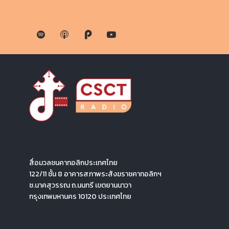
สื่อมวลชนคาทอลิกประเทศไทย
122/11 ชั้น 8 อาคารสภาพระสังฆราชคาทอลิกฯ
ซ.นาคสุวรรณ ถ.นนทรี เขตยานนาวา
กรุงเทพมหานคร 10120 ประเทศไทย