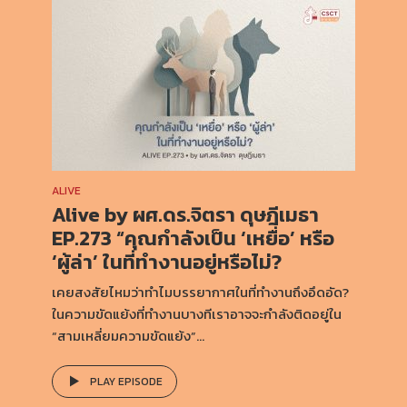
ALIVE
Alive by ผศ.ดร.จิตรา ดุษฎีเมธา
EP.273 “คุณกำลังเป็น ‘เหยื่อ’ หรือ
‘ผู้ล่า’ ในที่ทำงานอยู่หรือไม่?
เคยสงสัยไหมว่าทำไมบรรยากาศในที่ทำงานถึงอึดอัด?
ในความขัดแย้งที่ทำงานบางทีเราอาจจะกำลังติดอยู่ใน
“สามเหลี่ยมความขัดแย้ง”...
PLAY EPISODE