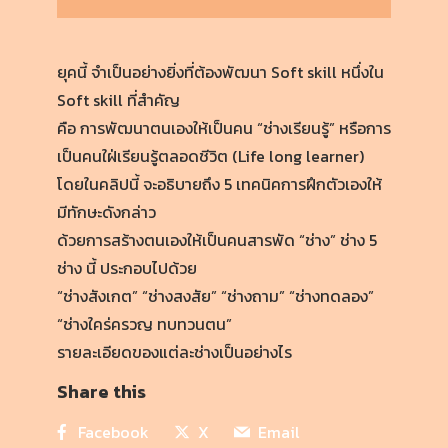
ยุคนี้ จำเป็นอย่างยิ่งที่ต้องพัฒนา Soft skill หนึ่งใน
Soft skill ที่สำคัญ
คือ การพัฒนาตนเองให้เป็นคน “ช่างเรียนรู้” หรือการ
เป็นคนใฝ่เรียนรู้ตลอดชีวิต (Life long learner)
โดยในคลิปนี้ จะอธิบายถึง 5 เทคนิคการฝึกตัวเองให้
มีทักษะดังกล่าว
ด้วยการสร้างตนเองให้เป็นคนสารพัด “ช่าง” ช่าง 5
ช่าง นี้ ประกอบไปด้วย
“ช่างสังเกต” “ช่างสงสัย” “ช่างถาม” “ช่างทดลอง”
“ช่างใคร่ครวญ ทบทวนตน”
รายละเอียดของแต่ละช่างเป็นอย่างไร
Share this
Facebook
X
Email