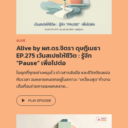
ALIVE
Alive by ผศ.ดร.จิตรา ดุษฎีเมธา
EP.275 เว้นสเปซให้ชีวิต : รู้จัก
“Pause” เพื่อไปต่อ
ในยุคที่ทุกอย่างหมุนไว ข่าวสารล้นมือ และชีวิตต้องแข่ง
กับเวลา จนหลายคนตกอยู่ในสภาวะ “เหวี่ยงสุด”ทำงาน
เต็มที่จนร่ายกายแหลกสลาย...
PLAY EPISODE