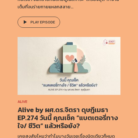
เต็มที่จนร่ายกายแหลกสลาย...
PLAY EPISODE
ALIVE
Alive by ผศ.ดร.จิตรา ดุษฎีเมธา
EP.274 วันนี้ คุณเช็ค “แบตเตอรี่ทาง
ใจ/ ชีวิต” แล้วหรือยัง?
เคยสงสัยไหมว่าทำไมบางวันเจอเรื่องนิดเดียวก็หมด