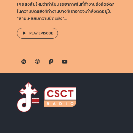
เคยสงสัยไหมว่าทำไมบรรยากาศในที่ทำงานถึงอึดอัด?
ในความขัดแย้งที่ทำงานบางทีเราอาจจะกำลังติดอยู่ใน
“สามเหลี่ยมความขัดแย้ง”...
PLAY EPISODE