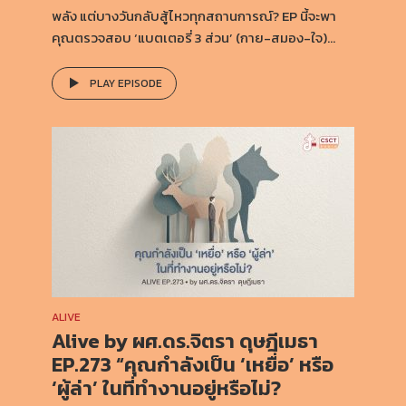
พลัง แต่บางวันกลับสู้ไหวทุกสถานการณ์? EP นี้จะพา
คุณตรวจสอบ ‘แบตเตอรี่ 3 ส่วน’ (กาย-สมอง-ใจ)...
PLAY EPISODE
ALIVE
Alive by ผศ.ดร.จิตรา ดุษฎีเมธา
EP.273 “คุณกำลังเป็น ‘เหยื่อ’ หรือ
‘ผู้ล่า’ ในที่ทำงานอยู่หรือไม่?