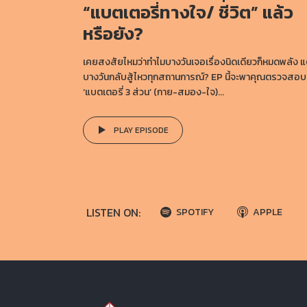
“แบตเตอรี่ทางใจ/ ชีวิต” แล้ว
หรือยัง?
เคยสงสัยไหมว่าทำไมบางวันเจอเรื่องนิดเดียวก็หมดพลัง แ
บางวันกลับสู้ไหวทุกสถานการณ์? EP นี้จะพาคุณตรวจสอบ
‘แบตเตอรี่ 3 ส่วน’ (กาย-สมอง-ใจ)...
PLAY EPISODE
LISTEN ON:
SPOTIFY
APPLE