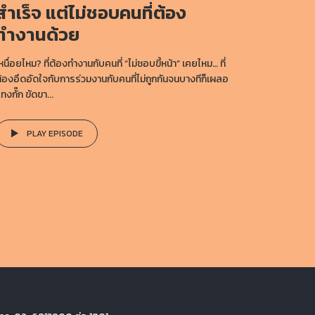
สำเร็จ แต่ไม่ชอบคนที่ต้อง
ทำงานด้วย
หนื่อยไหม? ที่ต้องทำงานกับคนที่ “ไม่ชอบขี้หน้า” เคยไหม… ที่
้องอึดอัดใจกับการร่วมงานกับคนที่ไม่ถูกกันจนบางทีก็เผลอ
ทงกั๊ก ขัดขา...
PLAY EPISODE