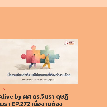
ALIVE
Alive by ผศ.ดร.จิตรา ดุษฎี
เมธา EP.272 เมื่องานต้อง