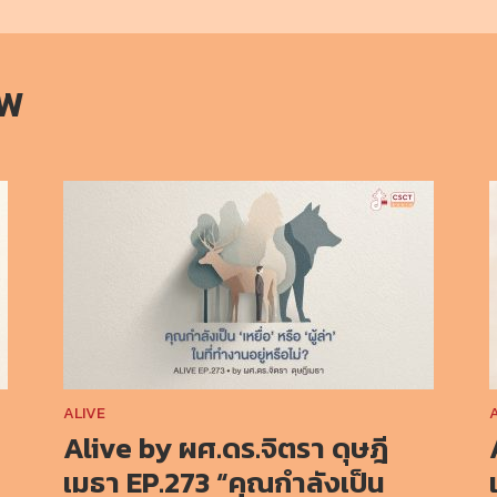
OW
ALIVE
Alive by ผศ.ดร.จิตรา ดุษฎี
เมธา EP.273 “คุณกำลังเป็น