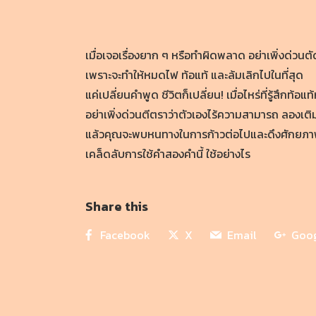
เมื่อเจอเรื่องยาก ๆ หรือทำผิดพลาด อย่าเพิ่งด่วนตั
เพราะจะทำให้หมดไฟ ท้อแท้ และล้มเลิกไปในที่สุด
แค่เปลี่ยนคำพูด ชีวิตก็เปลี่ยน! เมื่อไหร่ที่รู้สึกท้
อย่าเพิ่งด่วนตีตราว่าตัวเองไร้ความสามารถ ลองเติม 2
แล้วคุณจะพบหนทางในการก้าวต่อไปและดึงศักยภาพ
เคล็ดลับการใช้คำสองคำนี้ ใช้อย่างไร
Share this
Facebook
X
Email
Goo