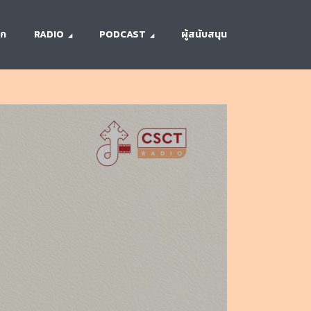
รก
RADIO
PODCAST
ผู้สนับสนุน