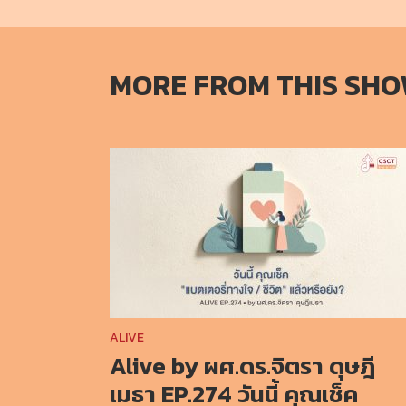
MORE FROM THIS SH
ALIVE
Alive by ผศ.ดร.จิตรา ดุษฎี
เมธา EP.274 วันนี้ คุณเช็ค