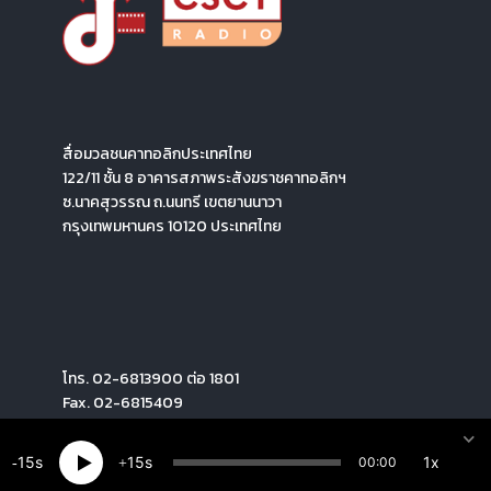
สื่อมวลชนคาทอลิกประเทศไทย
122/11 ชั้น 8 อาคารสภาพระสังฆราชคาทอลิกฯ
ซ.นาคสุวรรณ ถ.นนทรี เขตยานนาวา
กรุงเทพมหานคร 10120 ประเทศไทย
โทร. 02-6813900 ต่อ 1801
Fax. 02-6815409
15
15
1x
00:00