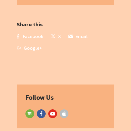
Share this
Facebook
X
Email
Google+
Follow Us