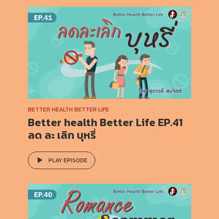
BETTER HEALTH BETTER LIFE
Better health Better Life EP.41
ลด ละ เลิก บุหรี่
PLAY EPISODE