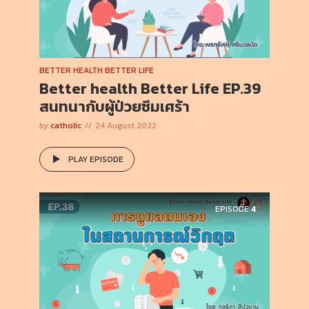
BETTER HEALTH BETTER LIFE
Better health Better Life EP.39
สนทนากับผู้ป่วยซึมเศร้า
by
catholic
24 August 2022
PLAY EPISODE
EPISODE
4