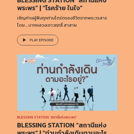
BLESSING STATION “สถานีแห่ง
พระพร” | “โรคร้าย ในใจ”
เชิญท่านผู้ฟังทุกท่านไตร่ตรองชีวิตจากพระวรสาร
โดย… บาทหลวงเชาวฤทธิ์ สาสาย
PLAY EPISODE
BLESSING STATION “สถานีแห่งพระพร”
BLESSING STATION “สถานีแห่ง
พระพร” | “ท่านกำลังเดินตามอะไร