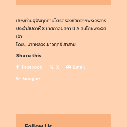
เชิญท่านผู้ฟังทุกท่านไตร่ตรองชีวิตจากพระวรสาร
ประจำสัปดาห์ 8 เทศกาลปัสกา ปี A สมโภชพระจิต
เจ้า
โดย… บาทหลวงเชาวฤทธิ์ สาสาย
Share this
Facebook
X
Email
Google+
Follow Us