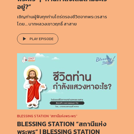
อยู่?”
เชิญท่านผู้ฟังทุกท่านไตร่ตรองชีวิตจากพระวรสาร
โดย… บาทหลวงเชาวฤทธิ์ สาสาย
PLAY EPISODE
BLESSING STATION “สถานีแห่งพระพร”
BLESSING STATION “สถานีแห่ง
พระพร” | BLESSING STATION