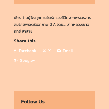
เชิญท่านผู้ฟังทุกท่านไตร่ตรองชีวิตจากพระวรสาร
สมโภชพระตรีเอกภาพ ปี A โดย… บาทหลวงเชาว
ฤทธิ์ สาสาย
Share this
Facebook
X
Email
Google+
Follow Us