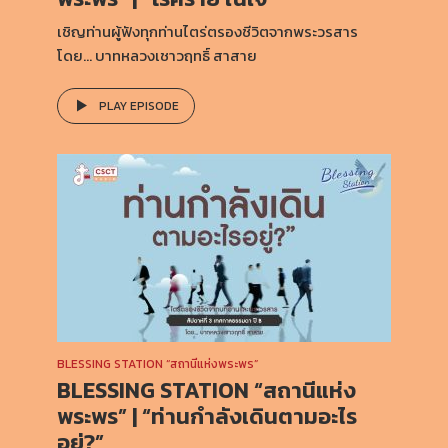
เชิญท่านผู้ฟังทุกท่านไตร่ตรองชีวิตจากพระวรสาร
โดย… บาทหลวงเชาวฤทธิ์ สาสาย
PLAY EPISODE
BLESSING STATION “สถานีแห่งพระพร”
BLESSING STATION “สถานีแห่ง
พระพร” | “ท่านกำลังเดินตามอะไร
อยู่?”