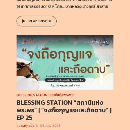
14 เทศกาลธรรมดา ปี A โดย… บาทหลวงเชาวฤทธิ์ สาสาย
PLAY EPISODE
EPISODE
25
BLESSING STATION “สถานีแห่งพระพร”
BLESSING STATION “สถานีแห่ง
พระพร” | “จงถือกุญแจและถือดาบ” |
EP 25
by
catholic
05 July 2023