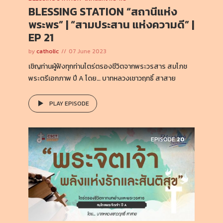
BLESSING STATION “สถานีแห่ง
พระพร” | “สามประสาน แห่งความดี” |
EP 21
by
catholic
07 June 2023
เชิญท่านผู้ฟังทุกท่านไตร่ตรองชีวิตจากพระวรสาร สมโภช
พระตรีเอกภาพ ปี A โดย… บาทหลวงเชาวฤทธิ์ สาสาย
PLAY EPISODE
EPISODE
20