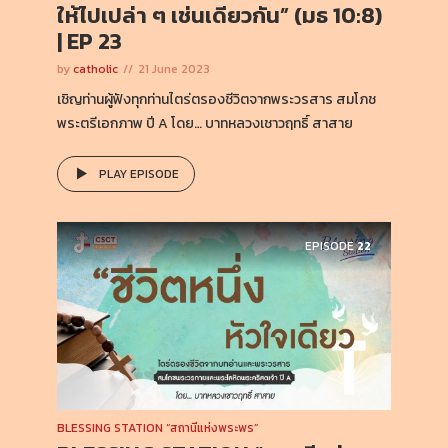
ให้ไปเปล่า ๆ เช่นเดียวกัน” (มธ 10:8)
| EP 23
by
catholic
21 June 2023
เชิญท่านผู้ฟังทุกท่านไตร่ตรองชีวิตจากพระวรสาร สมโภช
พระตรีเอกภาพ ปี A โดย… บาทหลวงเชาวฤทธิ์ สาสาย
PLAY EPISODE
EPISODE
22
BLESSING STATION “สถานีแห่งพระพร”