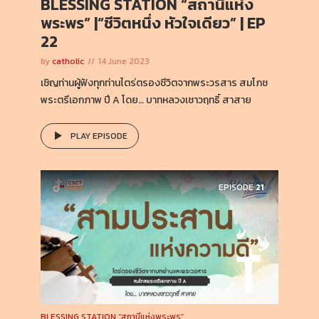
BLESSING STATION “สถานีแห่ง
พระพร” |“ชีวิตหนึ่ง หัวใจเดียว” | EP
22
by
catholic
14 June 2023
เชิญท่านผู้ฟังทุกท่านไตร่ตรองชีวิตจากพระวรสาร สมโภช
พระตรีเอกภาพ ปี A โดย… บาทหลวงเชาวฤทธิ์ สาสาย
PLAY EPISODE
EPISODE
21
BLESSING STATION “สถานีแห่งพระพร”