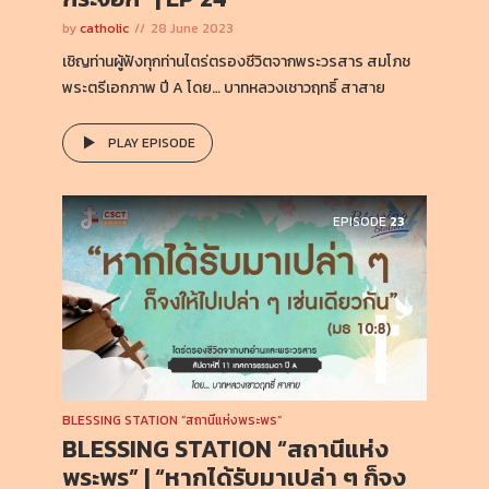
by
catholic
28 June 2023
เชิญท่านผู้ฟังทุกท่านไตร่ตรองชีวิตจากพระวรสาร สมโภช
พระตรีเอกภาพ ปี A โดย… บาทหลวงเชาวฤทธิ์ สาสาย
PLAY EPISODE
EPISODE
23
BLESSING STATION “สถานีแห่งพระพร”
BLESSING STATION “สถานีแห่ง
พระพร” | “หากได้รับมาเปล่า ๆ ก็จง