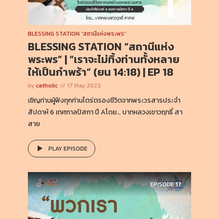
BLESSING STATION “สถานีแห่งพระพร”
BLESSING STATION “สถานีแห่ง
พระพร” | “เราจะไม่ทิ้งท่านทั้งหลาย
ให้เป็นกำพร้า” (ยน 14:18) | EP 18
by
catholic
17 May 2023
เชิญท่านผู้ฟังทุกท่านไตร่ตรองชีวิตจากพระวรสารประจำ
สัปดาห์ 6 เทศกาลปัสกา ปี Aโดย… บาทหลวงเชาวฤทธิ์ สา
สาย
PLAY EPISODE
EPISODE
17