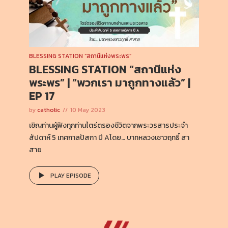
BLESSING STATION “สถานีแห่งพระพร”
BLESSING STATION “สถานีแห่ง
พระพร” | “พวกเรา มาถูกทางแล้ว” |
EP 17
by
catholic
10 May 2023
เชิญท่านผู้ฟังทุกท่านไตร่ตรองชีวิตจากพระวรสารประจำ
สัปดาห์ 5 เทศกาลปัสกา ปี Aโดย… บาทหลวงเชาวฤทธิ์ สา
สาย
PLAY EPISODE
EPISODE
16