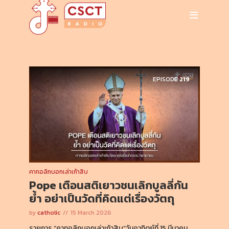
EPISODE
219
คาทอลิกบอกเล่าเก้าสิบ
Pope เตือนสติเยาวชนเลิกบูลลี่กัน
ย้ำ อย่าเป็นวัดที่คิดแต่เรื่องวัตถุ
by
catholic
15 March 2026
รายการ “คาทอลิกบอกเล่าเก้าสิบ”วันอาทิตย์ที่ 15 มีนาคม