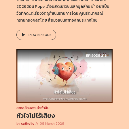
2026ตอน Pope เตือนสติเยาวชนเลิกบูลลี่กัน ย้ำ อย่าเป็น
วัดที่คิดแต่เรื่องวัตถุดำเนินรายการโดย คุณรัตนาภรณ์
ทรายทองผลิตโดย สื่อมวลชนคาทอลิกประเทศไทย
PLAY EPISODE
EPISODE
218
คาทอลิกบอกเล่าเก้าสิบ
หัวใจไม่ไร้เสียง
by
catholic
08 March 2026