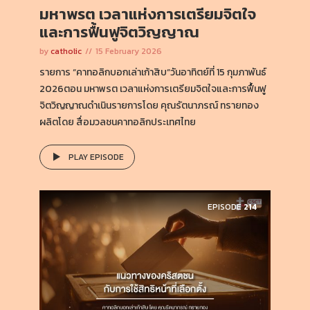
มหาพรต เวลาแห่งการเตรียมจิตใจ
และการฟื้นฟูจิตวิญญาณ
by
catholic
15 February 2026
รายการ “คาทอลิกบอกเล่าเก้าสิบ”วันอาทิตย์ที่ 15 กุมภาพันธ์
2026ตอน มหาพรต เวลาแห่งการเตรียมจิตใจและการฟื้นฟู
จิตวิญญาณดำเนินรายการโดย คุณรัตนาภรณ์ ทรายทอง
ผลิตโดย สื่อมวลชนคาทอลิกประเทศไทย
PLAY EPISODE
EPISODE
214