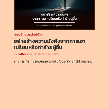
คาทอลิกบอกเล่าเก้าสิบ
อย่าสร้างความมั่งคั่งจากการเอา
เปรียบหรือทำร้ายผู้อื่น
by
catholic
28 December 2025
รายการ “คาทอลิกบอกเล่าเก้าสิบ”วันอาทิตย์ที่ 28 ธันวาคม
2025ตอน อย่าสร้างความมั่งคั่งจากการเอาเปรียบหรือ
ทำร้ายผู้อื่นดำเนินรายการโดย คุณรัตนาภรณ์ ทรายทอง
ผลิตโดย สื่อมวลชนคาทอลิกประเทศไทย
PLAY EPISODE
EPISODE
207