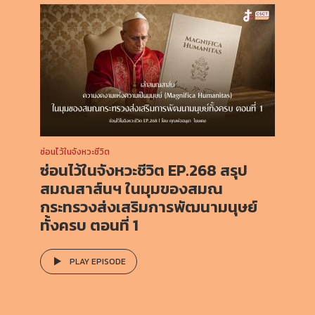
ซ่อนไว้ในจังหวะชีวิต
ซ่อนไว้ในจังหวะชีวิต EP.268 สรุป
สมณสาส์นฯ ในมุมของสมณ
กระทรวงส่งเสริมการพัฒนามนุษย์
ทั้งครบ ตอนที่ 1
PLAY EPISODE