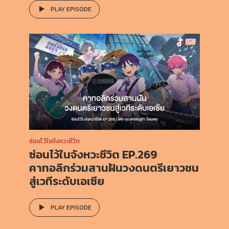
PLAY EPISODE
ซ่อนไว้ในจังหวะชีวิต
ซ่อนไว้ในจังหวะชีวิต EP.269
คาทอลิกร่วมสานฝันวงดนตรีเยาวชน
สู่เวทีระดับเอเซีย
PLAY EPISODE