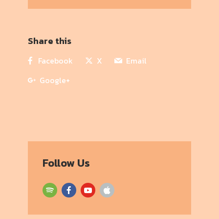
Share this
Facebook
X
Email
Google+
Follow Us