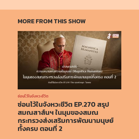
MORE FROM THIS SHOW
ซ่อนไว้ในจังหวะชีวิต
ซ่อนไว้ในจังหวะชีวิต EP.270 สรุป
สมณสาส์นฯ ในมุมของสมณ
กระทรวงส่งเสริมการพัฒนามนุษย์
ทั้งครบ ตอนที่ 2