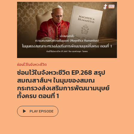
ซ่อนไว้ในจังหวะชีวิต
ซ่อนไว้ในจังหวะชีวิต EP.268 สรุป
สมณสาส์นฯ ในมุมของสมณ
กระทรวงส่งเสริมการพัฒนามนุษย์
ทั้งครบ ตอนที่ 1
PLAY EPISODE