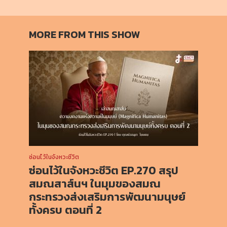
MORE FROM THIS SHOW
ซ่อนไว้ในจังหวะชีวิต
ซ่อนไว้ในจังหวะชีวิต EP.270 สรุป
สมณสาส์นฯ ในมุมของสมณ
กระทรวงส่งเสริมการพัฒนามนุษย์
ทั้งครบ ตอนที่ 2