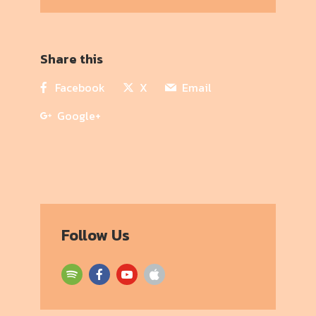
Share this
Facebook
X
Email
Google+
Follow Us