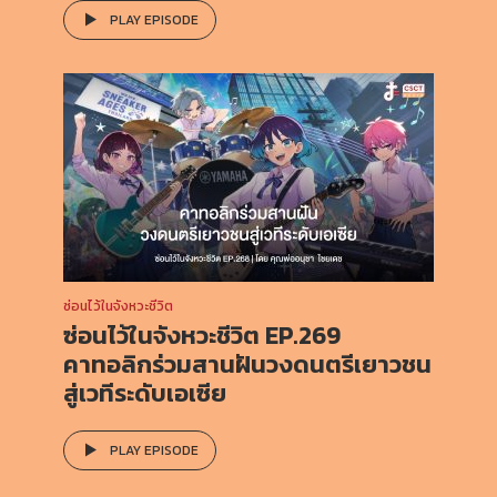
PLAY EPISODE
ซ่อนไว้ในจังหวะชีวิต
ซ่อนไว้ในจังหวะชีวิต EP.269
คาทอลิกร่วมสานฝันวงดนตรีเยาวชน
สู่เวทีระดับเอเซีย
PLAY EPISODE