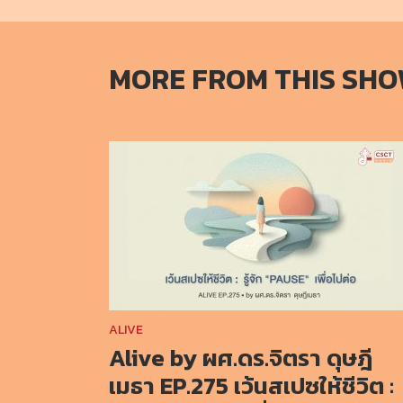
MORE FROM THIS SH
ALIVE
Alive by ผศ.ดร.จิตรา ดุษฎี
เมธา EP.275 เว้นสเปซให้ชีวิต :