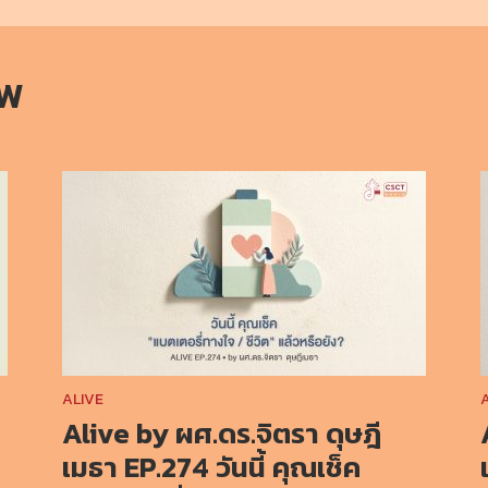
OW
ALIVE
Alive by ผศ.ดร.จิตรา ดุษฎี
เมธา EP.274 วันนี้ คุณเช็ค