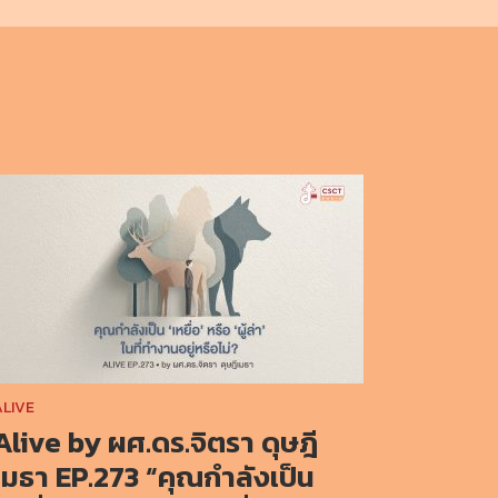
ALIVE
Alive by ผศ.ดร.จิตรา ดุษฎี
เมธา EP.273 “คุณกำลังเป็น