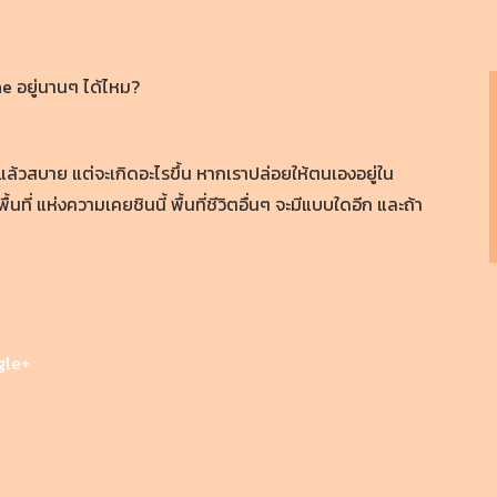
e อยู่นานๆ ได้ไหม?
่แล้วสบาย แต่จะเกิดอะไรขึ้น หากเราปล่อยให้ตนเองอยู่ใน
 แห่งความเคยชินนี้ พื้นที่ชีวิตอื่นๆ จะมีแบบใดอีก และถ้า
gle+