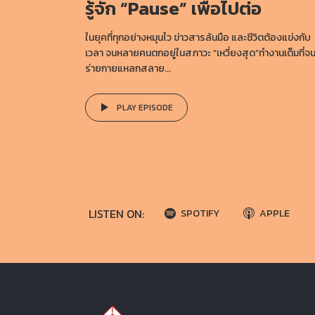
รู้จัก “Pause” เพื่อไปต่อ
ในยุคที่ทุกอย่างหมุนไว ข่าวสารล้นมือ และชีวิตต้องแข่งกับ
เวลา จนหลายคนตกอยู่ในสภาวะ “เหวี่ยงสุด”ทำงานเต็มที่จ
ร่ายกายแหลกสลาย...
PLAY EPISODE
LISTEN ON:
SPOTIFY
APPLE