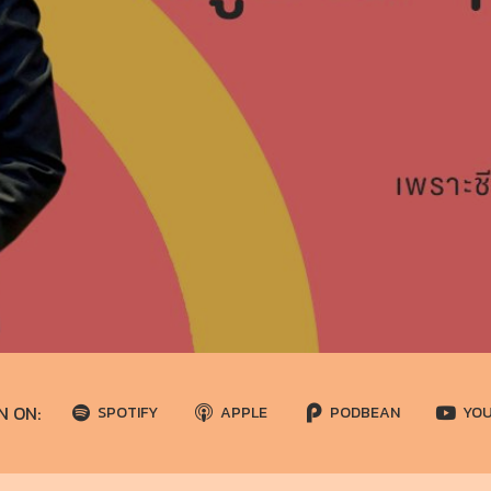
N ON:
SPOTIFY
APPLE
PODBEAN
YO