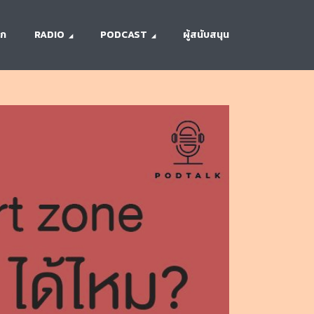
รก
RADIO
PODCAST
ผู้สนับสนุน