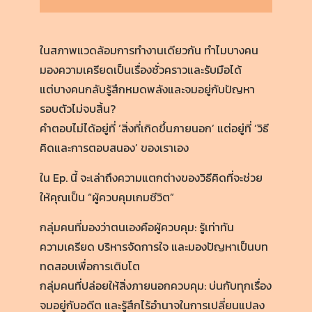
ในสภาพแวดล้อมการทำงานเดียวกัน ทำไมบางคน
มองความเครียดเป็นเรื่องชั่วคราวและรับมือได้
แต่บางคนกลับรู้สึกหมดพลังและจมอยู่กับปัญหา
รอบตัวไม่จบสิ้น?
คำตอบไม่ได้อยู่ที่ ‘สิ่งที่เกิดขึ้นภายนอก’ แต่อยู่ที่ ‘วิธี
คิดและการตอบสนอง’ ของเราเอง
ใน Ep. นี้ จะเล่าถึงความแตกต่างของวิธีคิดที่จะช่วย
ให้คุณเป็น “ผู้ควบคุมเกมชีวิต”
กลุ่มคนที่มองว่าตนเองคือผู้ควบคุม: รู้เท่าทัน
ความเครียด บริหารจัดการใจ และมองปัญหาเป็นบท
ทดสอบเพื่อการเติบโต
กลุ่มคนที่ปล่อยให้สิ่งภายนอกควบคุม: บ่นกับทุกเรื่อง
จมอยู่กับอดีต และรู้สึกไร้อำนาจในการเปลี่ยนแปลง