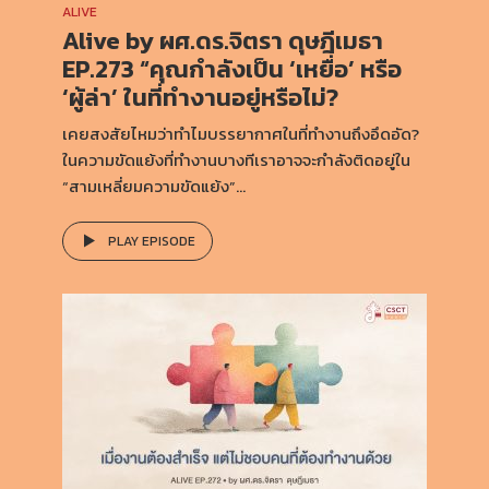
ALIVE
Alive by ผศ.ดร.จิตรา ดุษฎีเมธา
EP.273 “คุณกำลังเป็น ‘เหยื่อ’ หรือ
‘ผู้ล่า’ ในที่ทำงานอยู่หรือไม่?
เคยสงสัยไหมว่าทำไมบรรยากาศในที่ทำงานถึงอึดอัด?
ในความขัดแย้งที่ทำงานบางทีเราอาจจะกำลังติดอยู่ใน
“สามเหลี่ยมความขัดแย้ง”...
PLAY EPISODE