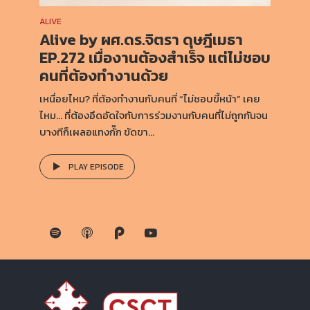
ALIVE
Alive by ผศ.ดร.จิตรา ดุษฎีเมธา
EP.272 เมื่องานต้องสำเร็จ แต่ไม่ชอบ
คนที่ต้องทำงานด้วย
เหนื่อยไหม? ที่ต้องทำงานกับคนที่ “ไม่ชอบขี้หน้า” เคย
ไหม… ที่ต้องอึดอัดใจกับการร่วมงานกับคนที่ไม่ถูกกันจน
บางทีก็เผลอแทงกั๊ก ขัดขา...
PLAY EPISODE