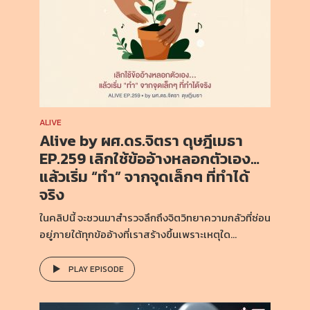
ALIVE
Alive by ผศ.ดร.จิตรา ดุษฎีเมธา
EP.259 เลิกใช้ข้ออ้างหลอกตัวเอง…
แล้วเริ่ม “ทำ” จากจุดเล็กๆ ที่ทำได้
จริง
ในคลิปนี้ จะชวนมาสำรวจลึกถึงจิตวิทยาความกลัวที่ซ่อน
อยู่ภายใต้ทุกข้ออ้างที่เราสร้างขึ้นเพราะเหตุใด...
PLAY EPISODE