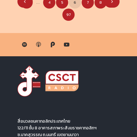
1
4
5
6
7
8
…
…
pagination
97
สื่อมวลชนคาทอลิกประเทศไทย
122/11 ชั้น 8 อาคารสภาพระสังฆราชคาทอลิกฯ
ซ.นาคสุวรรณ ถ.นนทรี เขตยานนาวา