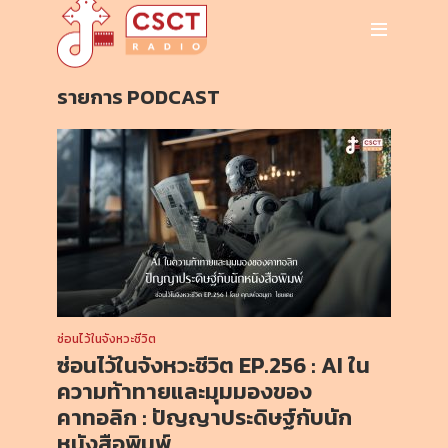
รายการ PODCAST
ซ่อนไว้ในจังหวะชีวิต
ซ่อนไว้ในจังหวะชีวิต EP.256 : AI ใน
ความท้าทายและมุมมองของ
คาทอลิก : ปัญญาประดิษฐ์กับนัก
หนังสือพิมพ์