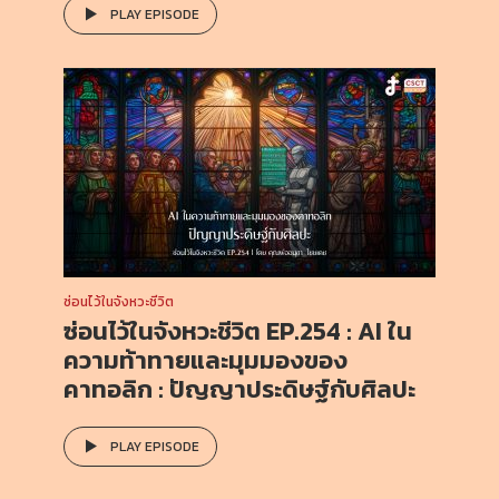
PLAY EPISODE
ซ่อนไว้ในจังหวะชีวิต
ซ่อนไว้ในจังหวะชีวิต EP.254 : AI ใน
ความท้าทายและมุมมองของ
คาทอลิก : ปัญญาประดิษฐ์กับศิลปะ
PLAY EPISODE