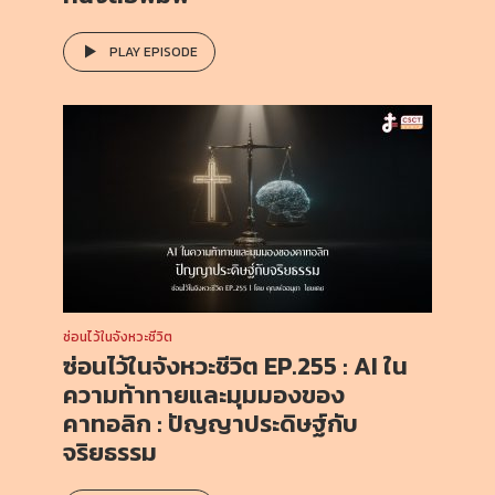
PLAY EPISODE
ซ่อนไว้ในจังหวะชีวิต
ซ่อนไว้ในจังหวะชีวิต EP.255 : AI ใน
ความท้าทายและมุมมองของ
คาทอลิก : ปัญญาประดิษฐ์กับ
จริยธรรม