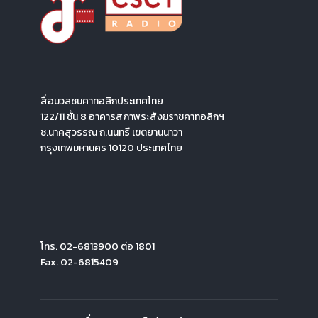
สื่อมวลชนคาทอลิกประเทศไทย
122/11 ชั้น 8 อาคารสภาพระสังฆราชคาทอลิกฯ
ซ.นาคสุวรรณ ถ.นนทรี เขตยานนาวา
กรุงเทพมหานคร 10120 ประเทศไทย
โทร. 02-6813900 ต่อ 1801
Fax. 02-6815409