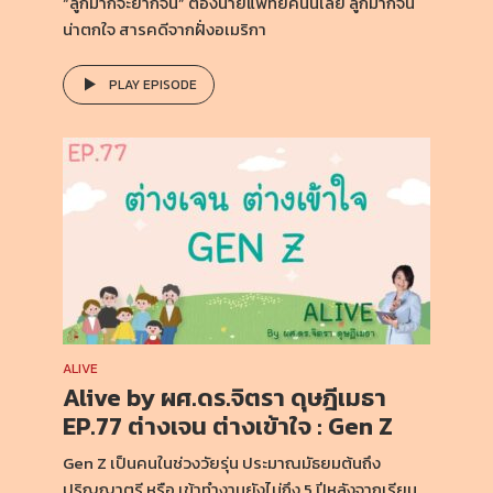
“ลูกมากจะยากจน” ต้องนายแพทย์คนนี้เลย ลูกมากจน
น่าตกใจ สารคดีจากฝั่งอเมริกา
PLAY EPISODE
ALIVE
Alive by ผศ.ดร.จิตรา ดุษฎีเมธา
EP.77 ต่างเจน ต่างเข้าใจ : Gen Z
Gen Z เป็นคนในช่วงวัยรุ่น ประมาณมัธยมต้นถึง
ปริญญาตรี หรือ เข้าทำงานยังไม่ถึง 5 ปีหลังจากเรียน