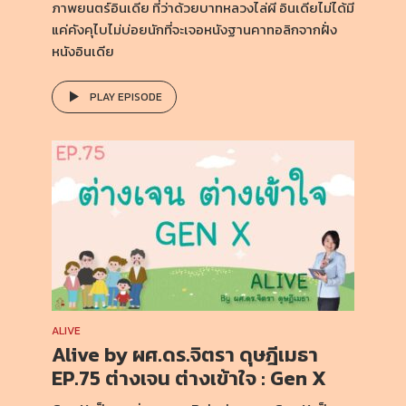
ภาพยนตร์อินเดีย ที่ว่าด้วยบาทหลวงไล่ผี อินเดียไม่ได้มี
แค่คังคุไบไม่บ่อยนักที่จะเจอหนังฐานคาทอลิกจากฝั่ง
หนังอินเดีย
PLAY EPISODE
ALIVE
Alive by ผศ.ดร.จิตรา ดุษฎีเมธา
EP.75 ต่างเจน ต่างเข้าใจ : Gen X