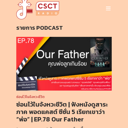
รายการ PODCAST
ซ่อนไว้ในจังหวะชีวิต
ซ่อนไว้ในจังหวะชีวิต | ฟังหนังดูสาระ
ภาค พอดแคสต์ ซีซั่น 5 เรียกเขาว่า
“พ่อ” | EP.78 Our Father