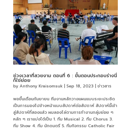
ช่วงเวลาที่สวยงาม ตอนที่ 6 : ขั้นตอนประกอบร่างนี่
ก็ใช่ย่อย
by
Anthony Kraisomsuk
|
Sep 18, 2023
|
ข่าวสาร
พอขึ้นเดือนกันยายน ทีมงานหลักวางแผนแบบระยะประชิด
เป็นการมองไปข้างหน้าแบบสัปดาห์ต่อสัปดาห์ สัปดาห์นี้เข้า
สู่สัปดาห์ที่สองแล้ว ผมลองไล่ตามการทำงานกลุ่มย่อย ๆ
หลัก ๆ เราแบ่งได้เป็น 1. ทีม Musical 2. ทีม Chorus 3.
ทีม Show 4. ทีม นักดนตรี 5. ทีมกิจกรรม Catholic Fair