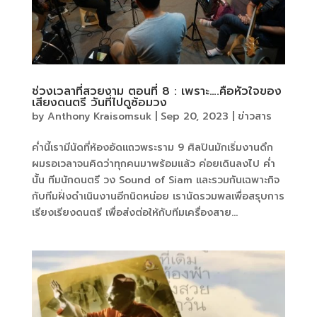
ช่วงเวลาที่สวยงาม ตอนที่ 8 : เพราะ….คือหัวใจของ
เสียงดนตรี วันที่ไปดูซ้อมวง
by
Anthony Kraisomsuk
|
Sep 20, 2023
|
ข่าวสาร
ค่ำนี้เรามีนัดที่ห้องอัดแถวพระราม 9 ศิลปินมักเริ่มงานดึก
ผมรอเวลาจนคิดว่าทุกคนมาพร้อมแล้ว ค่อยเดินลงไป ค่ำ
นั้น ทีมนักดนตรี วง Sound of Siam และรวมกันเฉพาะกิจ
กับทีมฝั่งดำเนินงานอีกนิดหน่อย เรานัดรวมพลเพื่อสรุบการ
เรียงเรียงดนตรี เพื่อส่งต่อให้กับทีมเครื่องสาย...